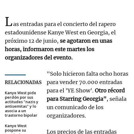
L
as entradas para el concierto del rapero
estadounidense Kanye West en Georgia, el
próximo 12 de junio,
se agotaron en unas
horas, informaron este martes los
organizadores del evento.
"Solo hicieron falta ocho horas
para vender 70.000 entradas
RELACIONADAS
para el 'YE Show'.
Otro récord
Kanye West pide
perdón por sus
para Starring Georgia"
, señala
actitudes "nazis y
antisemitas" y lo
un comunicado de los
asocia a un
organizadores.
trastorno bipolar
Kanye West
pospone su
Los precios de las entradas