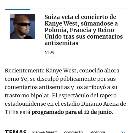
Suiza veta el concierto de
Kanye West, súmandose a
Polonia, Francia y Reino
Unido tras sus comentarios
antisemitas
NTM
Recientemente Kanye West, conocido ahora
como Ye, se disculpó públicamente por sus
comentarios antisemitas y los atribuyó a su
trastorno bipolar. El espectáculo del rapero
estadounidense en el estadio Dinamo Arena de
Tiflis está
programado para el 12 de junio.
TEMAS
Kanye West
concierto
Polonia