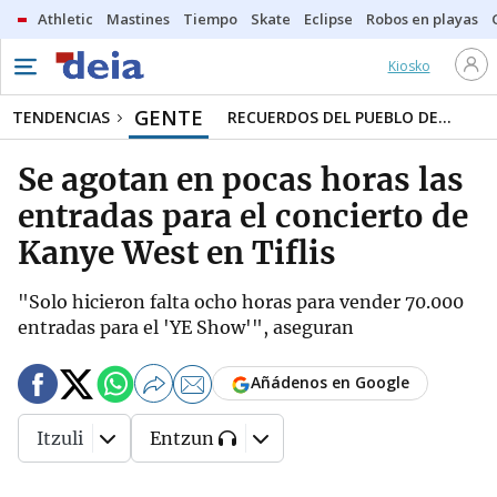
Athletic
Mastines
Tiempo
Skate
Eclipse
Robos en playas
Kiosko
GENTE
TENDENCIAS
RECUERDOS DEL PUEBLO DE...
Se agotan en pocas horas las
entradas para el concierto de
Kanye West en Tiflis
"Solo hicieron falta ocho horas para vender 70.000
entradas para el 'YE Show'", aseguran
Añádenos en Google
Itzuli
Entzun