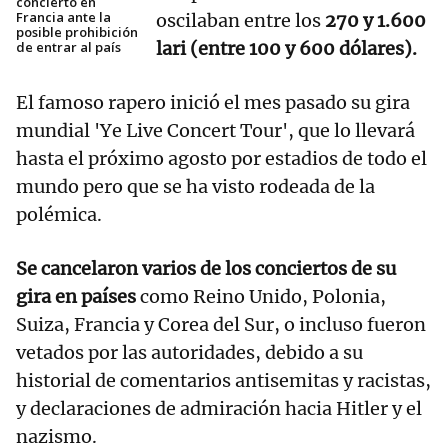
concierto en
Francia ante la
oscilaban entre los
270 y 1.600
posible prohibición
lari (entre 100 y 600 dólares).
de entrar al país
El famoso rapero inició el mes pasado su gira
mundial 'Ye Live Concert Tour', que lo llevará
hasta el próximo agosto por estadios de todo el
mundo pero que se ha visto rodeada de la
polémica.
Se cancelaron varios de los conciertos de su
gira en países
como Reino Unido, Polonia,
Suiza, Francia y Corea del Sur, o incluso fueron
vetados por las autoridades, debido a su
historial de comentarios antisemitas y racistas,
y declaraciones de admiración hacia Hitler y el
nazismo.