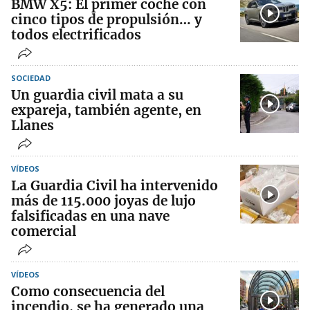
BMW X5: El primer coche con
cinco tipos de propulsión… y
todos electrificados
SOCIEDAD
Un guardia civil mata a su
expareja, también agente, en
Llanes
VÍDEOS
La Guardia Civil ha intervenido
más de 115.000 joyas de lujo
falsificadas en una nave
comercial
VÍDEOS
Como consecuencia del
incendio, se ha generado una