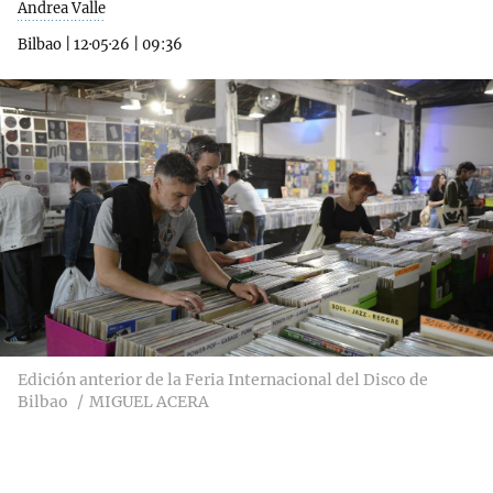
Andrea Valle
Bilbao
|
12·05·26
|
09:36
Edición anterior de la Feria Internacional del Disco de
Bilbao
MIGUEL ACERA