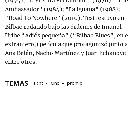
(1975); "L'Eredità Ferramonti" (1976); "The
Ambassador" (1984); "La iguana" (1988);
"Road To Nowhere" (2010). Testi estuvo en
Bilbao rodando bajo las órdenes de Imanol
Uribe “Adiós pequeña” (“Bilbao Blues”, en el
extranjero,) película que protagonizó junto a
Ana Belén, Nacho Martínez y Juan Echanove,
entre otros.
TEMAS
Fant
Cine
premio