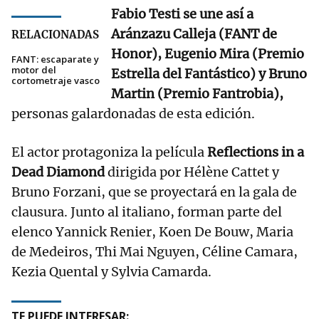
Fabio Testi se une así a
Aránzazu Calleja (FANT de
RELACIONADAS
Honor), Eugenio Mira (Premio
FANT: escaparate y
motor del
Estrella del Fantástico) y Bruno
cortometraje vasco
Martin (Premio Fantrobia),
personas galardonadas de esta edición.
El actor protagoniza la película
Reflections in a
Dead Diamond
dirigida por Hélène Cattet y
Bruno Forzani, que se proyectará en la gala de
clausura. Junto al italiano, forman parte del
elenco Yannick Renier, Koen De Bouw, Maria
de Medeiros, Thi Mai Nguyen, Céline Camara,
Kezia Quental y Sylvia Camarda.
TE PUEDE INTERESAR: