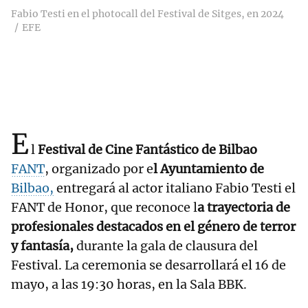
Fabio Testi en el photocall del Festival de Sitges, en 2024
EFE
E
l
Festival de Cine Fantástico de Bilbao
FANT
, organizado por e
l Ayuntamiento de
Bilbao,
entregará al actor italiano Fabio Testi el
FANT de Honor, que reconoce l
a trayectoria de
profesionales destacados en el género de terror
y fantasía,
durante la gala de clausura del
Festival. La ceremonia se desarrollará el 16 de
mayo, a las 19:30 horas, en la Sala BBK.