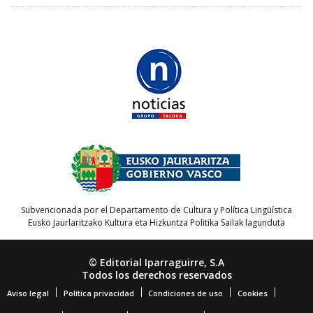
Subvencionada por el Departamento de Cultura y Política Lingüística
Eusko Jaurlaritzako Kultura eta Hizkuntza Politika Sailak lagunduta
© Editorial Iparraguirre, S.A
Todos los derechos reservados
Aviso legal
Política privacidad
Condiciones de uso
Cookies