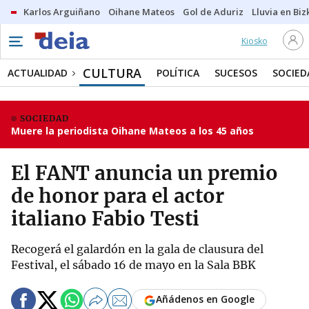
Karlos Arguiñano
Oihane Mateos
Gol de Aduriz
Lluvia en Biz
Kiosko
CULTURA
ACTUALIDAD
POLÍTICA
SUCESOS
SOCIED
SOCIEDAD
Muere la periodista Oihane Mateos a los 45 años
El FANT anuncia un premio
de honor para el actor
italiano Fabio Testi
Recogerá el galardón en la gala de clausura del
Festival, el sábado 16 de mayo en la Sala BBK
Añádenos en Google