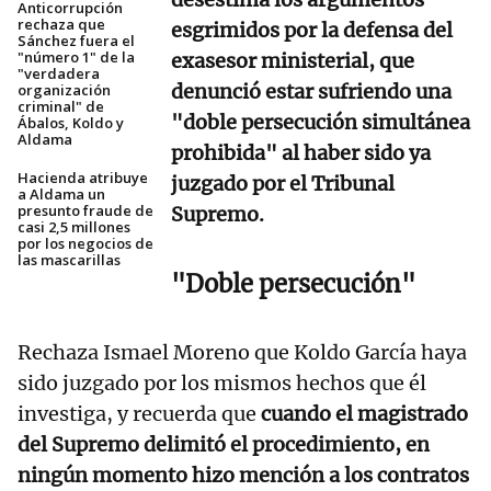
Anticorrupción
rechaza que
esgrimidos por la defensa del
Sánchez fuera el
"número 1" de la
exasesor ministerial, que
"verdadera
denunció estar sufriendo una
organización
criminal" de
"doble persecución simultánea
Ábalos, Koldo y
Aldama
prohibida" al haber sido ya
Hacienda atribuye
juzgado por el Tribunal
a Aldama un
presunto fraude de
Supremo.
casi 2,5 millones
por los negocios de
las mascarillas
"Doble persecución"
Rechaza Ismael Moreno que Koldo García haya
sido juzgado por los mismos hechos que él
investiga, y recuerda que
cuando el magistrado
del Supremo delimitó el procedimiento, en
ningún momento hizo mención a los contratos