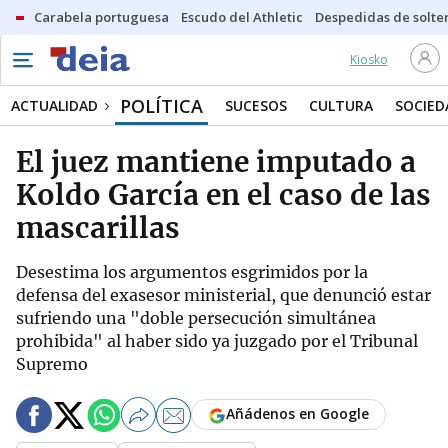
Carabela portuguesa
Escudo del Athletic
Despedidas de solte
Kiosko
POLÍTICA
ACTUALIDAD
SUCESOS
CULTURA
SOCIED
El juez mantiene imputado a
Koldo García en el caso de las
mascarillas
Desestima los argumentos esgrimidos por la
defensa del exasesor ministerial, que denunció estar
sufriendo una "doble persecución simultánea
prohibida" al haber sido ya juzgado por el Tribunal
Supremo
Añádenos en Google