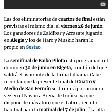
Las dos eliminatorias de
cuartos de final
están
previstas el mismo día, el
viernes 28 de junio
.
Los ganadores de Zaldibar y Arrasate jugarán
en
Alegia
y los de Haro y Muskiz harán lo
propio en
Sestao
.
La
semifinal de Baiko Pilota
está programada el
domingo
30 de junio en Elgeta
, frontón del que
saldrá el aspirante de la firma bilbaina. Cabe
recordar que la presente final del
Cuatro y
Medio de San Fermín
se dirimirá por primera
vez en el Navarra Arena de Iruñea, ya que
dispone de más aforo que el Labrit, recinto
habitual para la
matinal del 7 de julio
. “La alta