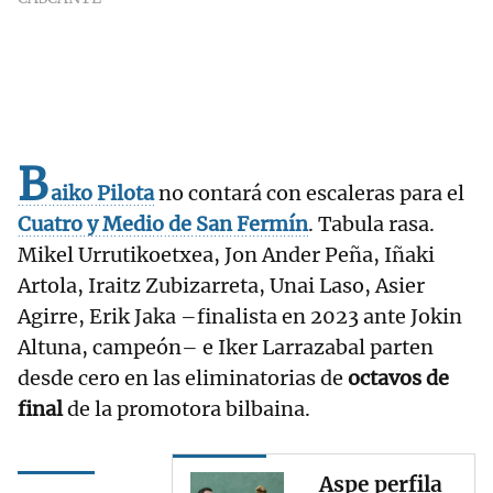
B
aiko Pilota
no contará con escaleras para el
Cuatro y Medio de San Fermín
. Tabula rasa.
Mikel Urrutikoetxea, Jon Ander Peña, Iñaki
Artola, Iraitz Zubizarreta, Unai Laso, Asier
Agirre, Erik Jaka –finalista en 2023 ante Jokin
Altuna, campeón– e Iker Larrazabal parten
desde cero en las eliminatorias de
octavos de
final
de la promotora bilbaina.
Aspe perfila