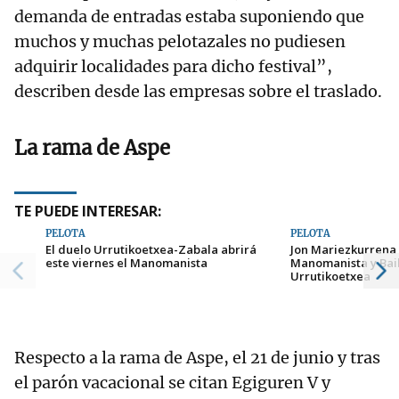
demanda de entradas estaba suponiendo que
muchos y muchas pelotazales no pudiesen
adquirir localidades para dicho festival”,
describen desde las empresas sobre el traslado.
La rama de Aspe
TE PUEDE INTERESAR:
PELOTA
PELOTA
El duelo Urrutikoetxea-Zabala abrirá
Jon Mariezkurrena 
este viernes el Manomanista
Manomanista y Bai
Urrutikoetxea
Respecto a la rama de Aspe, el 21 de junio y tras
el parón vacacional se citan Egiguren V y