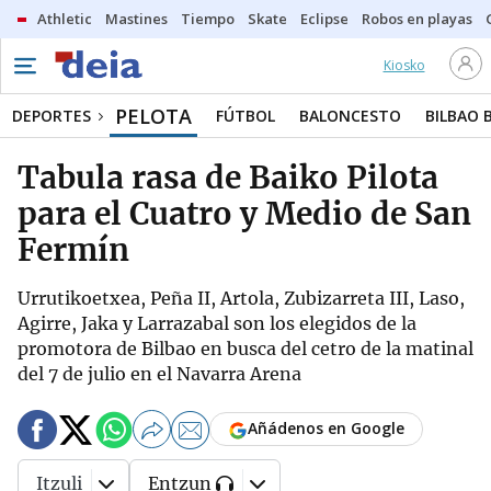
Athletic
Mastines
Tiempo
Skate
Eclipse
Robos en playas
Kiosko
PELOTA
DEPORTES
FÚTBOL
BALONCESTO
BILBAO 
Tabula rasa de Baiko Pilota
para el Cuatro y Medio de San
Fermín
Urrutikoetxea, Peña II, Artola, Zubizarreta III, Laso,
Agirre, Jaka y Larrazabal son los elegidos de la
promotora de Bilbao en busca del cetro de la matinal
del 7 de julio en el Navarra Arena
Añádenos en Google
Itzuli
Entzun