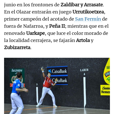
junio en los frontones de
Zaldibar y Arrasate
.
En el Olazar entrarán en juego
Urrutikoetxea
,
primer campeón del acotado de
San Fermín
de
fuera de Nafarroa, y
Peña II
; mientras que en el
renovado
Uarkape
, que luce el color morado de
la localidad cerrajera, se fajarán
Artola
y
Zubizarreta
.