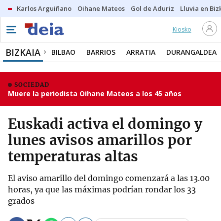
Karlos Arguiñano
Oihane Mateos
Gol de Aduriz
Lluvia en Biz
Kiosko
BIZKAIA
BILBAO
BARRIOS
ARRATIA
DURANGALDEA
SOCIEDAD
Muere la periodista Oihane Mateos a los 45 años
Euskadi activa el domingo y
lunes avisos amarillos por
temperaturas altas
El aviso amarillo del domingo comenzará a las 13.00
horas, ya que las máximas podrían rondar los 33
grados