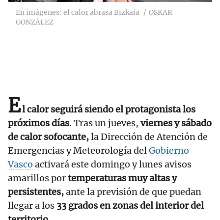
En imágenes: el calor abrasa Bizkaia
OSKAR
GONZÁLEZ
E
l calor seguirá siendo el protagonista los
próximos días
. Tras un jueves,
viernes y sábado
de calor sofocante,
la Dirección de Atención de
Emergencias y Meteorología del
Gobierno
Vasco
activará este domingo y lunes avisos
amarillos por
temperaturas muy altas y
persistentes,
ante la previsión de que puedan
llegar a los
33 grados en zonas del interior del
territorio.