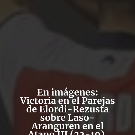
En imágenes:
Victoria en el Parejas
de Elordi-Rezusta
sobre Laso-
Aranguren en el
Atano III (22-19).