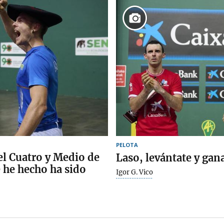
PELOTA
el Cuatro y Medio de
Laso, levántate y gan
 he hecho ha sido
Igor G. Vico