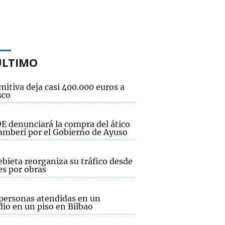
ÚLTIMO
mitiva deja casi 400.000 euros a
sco
OE denunciará la compra del ático
amberí por el Gobierno de Ayuso
bieta reorganiza su tráfico desde
es por obras
personas atendidas en un
io en un piso en Bilbao