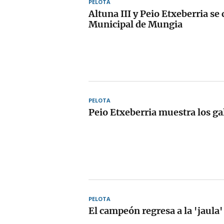
PELOTA
Altuna III y Peio Etxeberria se
Municipal de Mungia
PELOTA
Peio Etxeberria muestra los g
PELOTA
El campeón regresa a la 'jaula'