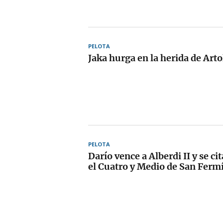
PELOTA
Jaka hurga en la herida de Arto
PELOTA
Darío vence a Alberdi II y se ci
el Cuatro y Medio de San Ferm