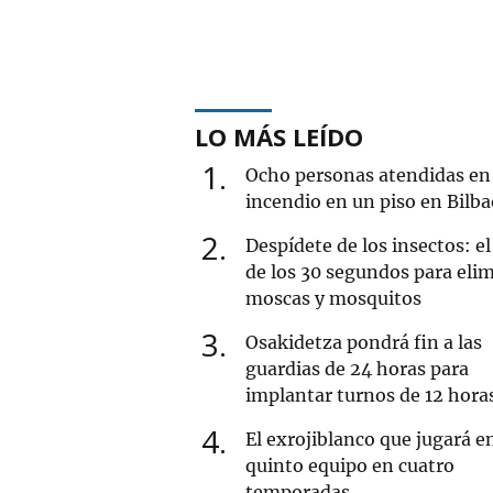
LO MÁS LEÍDO
1
Ocho personas atendidas en
incendio en un piso en Bilba
2
Despídete de los insectos: el
de los 30 segundos para eli
moscas y mosquitos
3
Osakidetza pondrá fin a las
guardias de 24 horas para
implantar turnos de 12 hora
4
El exrojiblanco que jugará e
quinto equipo en cuatro
temporadas