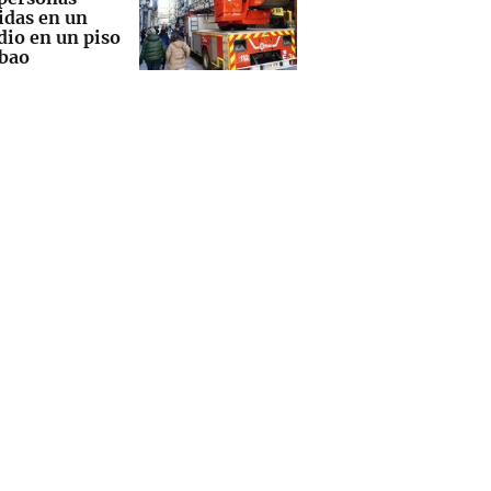
idas en un
dio en un piso
lbao