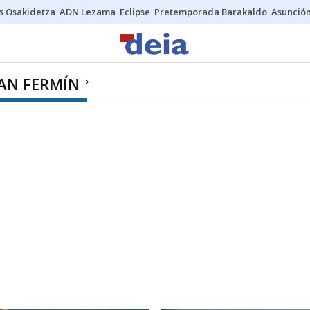
s Osakidetza
ADN Lezama
Eclipse
Pretemporada Barakaldo
Asunción
AN FERMÍN