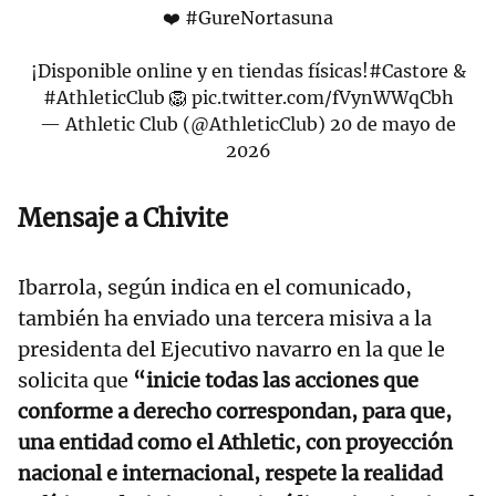
❤️
#GureNortasuna
¡Disponible online y en tiendas físicas!
#Castore
&
#AthleticClub
🦁
pic.twitter.com/fVynWWqCbh
— Athletic Club (@AthleticClub)
20 de mayo de
2026
Mensaje a Chivite
Ibarrola, según indica en el comunicado,
también ha enviado una tercera misiva a la
presidenta del Ejecutivo navarro en la que le
solicita que
“inicie todas las acciones que
conforme a derecho correspondan, para que,
una entidad como el Athletic, con proyección
nacional e internacional, respete la realidad