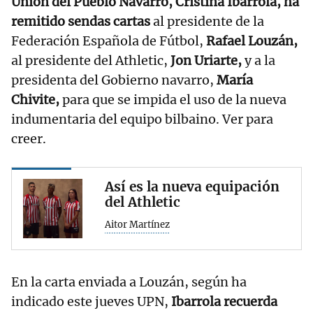
Unión del Pueblo Navarro, Cristina Ibarrola, ha
remitido sendas cartas
al presidente de la
Federación Española de Fútbol,
Rafael Louzán,
al presidente del Athletic,
Jon Uriarte,
y a la
presidenta del Gobierno navarro,
María
Chivite,
para que se impida el uso de la nueva
indumentaria del equipo bilbaino. Ver para
creer.
Así es la nueva equipación
del Athletic
Aitor Martínez
En la carta enviada a Louzán, según ha
indicado este jueves UPN,
Ibarrola recuerda