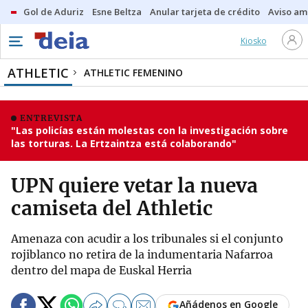
Gol de Aduriz
Esne Beltza
Anular tarjeta de crédito
Aviso am
Kiosko
ATHLETIC
ATHLETIC FEMENINO
ENTREVISTA
"Las policías están molestas con la investigación sobre
las torturas. La Ertzaintza está colaborando"
UPN quiere vetar la nueva
camiseta del Athletic
Amenaza con acudir a los tribunales si el conjunto
rojiblanco no retira de la indumentaria Nafarroa
dentro del mapa de Euskal Herria
Añádenos en Google