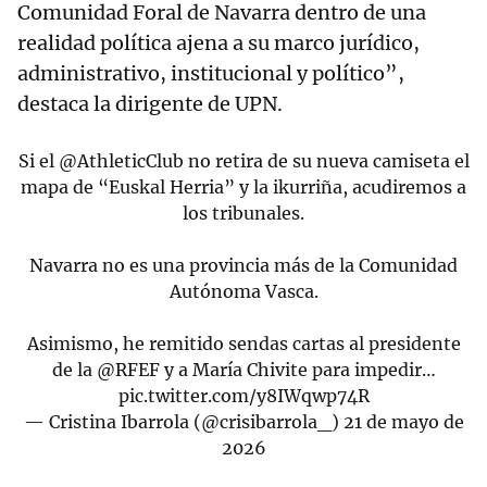
Comunidad Foral de Navarra dentro de una
realidad política ajena a su marco jurídico,
administrativo, institucional y político”,
destaca la dirigente de UPN.
Si el
@AthleticClub
no retira de su nueva camiseta el
mapa de “Euskal Herria” y la ikurriña, acudiremos a
los tribunales.
Navarra no es una provincia más de la Comunidad
Autónoma Vasca.
Asimismo, he remitido sendas cartas al presidente
de la
@RFEF
y a María Chivite para impedir…
pic.twitter.com/y8IWqwp74R
— Cristina Ibarrola (@crisibarrola_)
21 de mayo de
2026