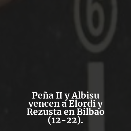
Peña II y Albisu
vencen a Elordi y
Rezusta en Bilbao
(12-22).