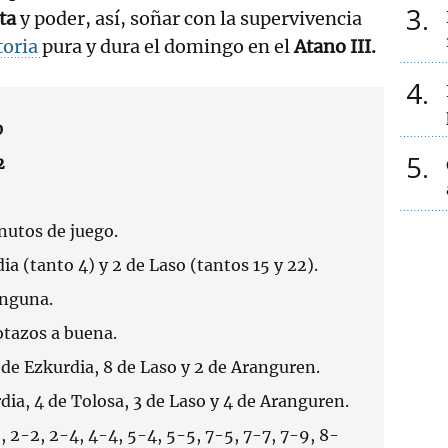
3
sta
y poder, así, soñar con la supervivencia
toria
pura y dura el domingo en el
Atano III.
4
0
5
2
nutos de juego.
ia (tanto 4) y 2 de Laso (tantos 15 y 22).
nguna.
otazos a buena.
 de Ezkurdia, 8 de Laso y 2 de Aranguren.
dia, 4 de Tolosa, 3 de Laso y 4 de Aranguren.
, 2-2, 2-4, 4-4, 5-4, 5-5, 7-5, 7-7, 7-9, 8-