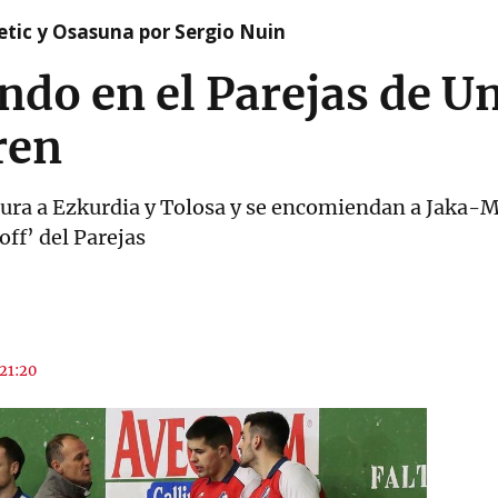
etic y Osasuna por Sergio Nuin
endo en el Parejas de U
ren
ura a Ezkurdia y Tolosa y se encomiendan a Jaka-M
ff’ del Parejas
 21:20