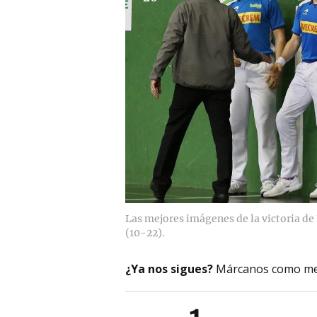
Las mejores imágenes de la victoria de
(10-22).
¿Ya nos sigues?
Márcanos como me