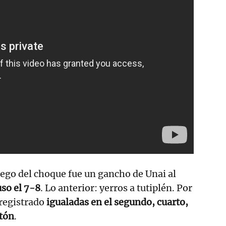
uego del choque fue un gancho de Unai al
so el 7-8
. Lo anterior: yerros a tutiplén. Por
 registrado
igualadas en el segundo, cuarto,
rtón
.