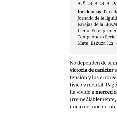
9, 8-13, 9-13, 9-19
Incidencias:
Partid
jornada de la ligui
Parejas de la LEP.M
Lleno. En el prime
Campeonato Serie B
Mata-Eskuza (22-
No dependen de sí 
victoria de carácter
e
tensión y los errore
físico y mental. Pag
ha vivido a
merced de
Irremediablemente, 
inicio de mucho tute