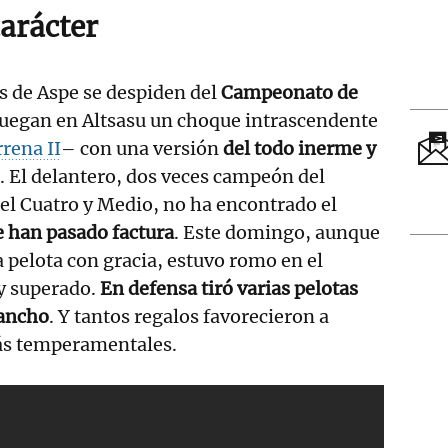
carácter
os de Aspe se despiden del
Campeonato de
juegan en Altsasu un choque intrascendente
rena II
– con una versión
del todo inerme y
. El delantero, dos veces campeón del
 del Cuatro y Medio, no ha encontrado el
e han pasado factura
. Este domingo, aunque
 la pelota con gracia, estuvo romo en el
 y superado.
En defensa tiró varias pelotas
 ancho
. Y tantos regalos favorecieron a
ás temperamentales.