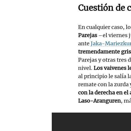
Cuestión de 
En cualquier caso, l
Parejas
–el viernes 
ante
Jaka-Mariezkur
tremendamente gris
Parejas y otras tres
nivel.
Los vaivenes l
al principio le salía
remate con la zurda
con la derecha en el
Laso-Aranguren
, m