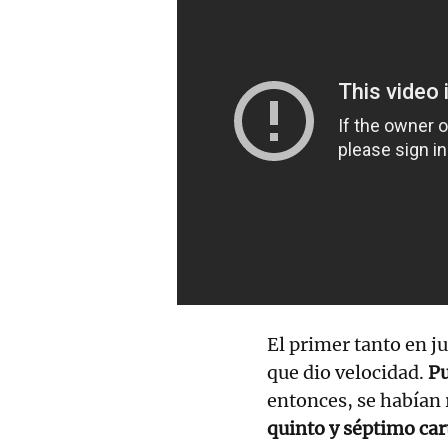
El primer tanto en j
que dio velocidad.
Pu
entonces, se habían
quinto y séptimo ca