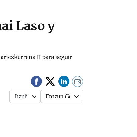
nai Laso y
ariezkurrena II para seguir
Itzuli
Entzun