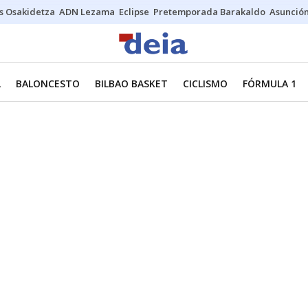
s Osakidetza
ADN Lezama
Eclipse
Pretemporada Barakaldo
Asunción
L
BALONCESTO
BILBAO BASKET
CICLISMO
FÓRMULA 1