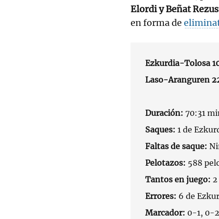
Elordi y Beñat Rezu
en forma de
elimina
Ezkurdia-Tolosa 1
Laso-Aranguren 2
Duración:
70:31 mi
Saques:
1 de Ezkurd
Faltas de saque:
Ni
Pelotazos:
588 pel
Tantos en juego:
2
Errores:
6 de Ezkur
Marcador:
0-1, 0-2