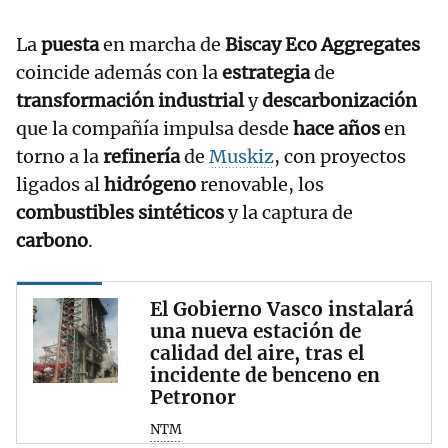
La
puesta
en marcha de
Biscay Eco Aggregates
coincide además con la
estrategia
de
transformación industrial
y
descarbonización
que la compañía impulsa desde
hace años
en
torno a la
refinería
de
Muskiz
, con proyectos
ligados al
hidrógeno
renovable, los
combustibles sintéticos
y la captura de
carbono
.
El Gobierno Vasco instalará
una nueva estación de
calidad del aire, tras el
incidente de benceno en
Petronor
NTM