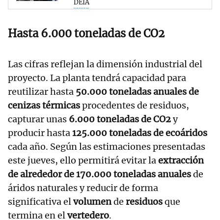
DEIA
Hasta
6.000 toneladas de CO2
Las cifras reflejan la dimensión industrial del
proyecto. La planta tendrá capacidad para
reutilizar hasta
50.000 toneladas anuales de
cenizas térmicas
procedentes de residuos,
capturar unas
6.000 toneladas de CO2
y
producir hasta
125.000 toneladas de ecoáridos
cada año. Según las estimaciones presentadas
este jueves, ello permitirá evitar la
extracción
de alrededor de 170.000 toneladas anuales
de
áridos naturales y reducir de forma
significativa el
volumen
de
residuos
que
termina en el
vertedero
.