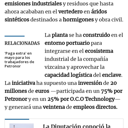
emisiones industriales
y residuos que hasta
ahora acababan en el
vertedero
en
áridos
sintéticos
destinados a
hormigones
y obra civil.
La
planta
se ha
construido
en el
entorno portuario
para
RELACIONADAS
integrarse en el
ecosistema
'Paga extra' en
mayo para los
industrial de la compañía
trabajadores de
Petronor
vizcaina y aprovechar la
capacidad logística
del
enclave
.
La
iniciativa
ha supuesto una
inversión
de
20
millones
de
euros
—participada en un
75% por
Petronor
y en un
25% por O.C.O Technology
—
y generará una
veintena
de
empleos directos.
La Diputación conoció la