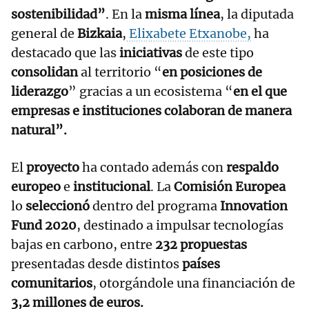
sostenibilidad”
. En la
misma línea
, la diputada
general de
Bizkaia
,
Elixabete Etxanobe,
ha
destacado que las
iniciativas
de este tipo
consolidan
al territorio “
en posiciones de
liderazgo
” gracias a un ecosistema “
en el que
empresas e instituciones colaboran de manera
natural”.
El
proyecto
ha contado además con
respaldo
europeo
e
institucional
. La
Comisión
Europea
lo
seleccionó
dentro del programa
Innovation
Fund 2020
, destinado a impulsar tecnologías
bajas en carbono, entre
232 propuestas
presentadas desde distintos
países
comunitarios
, otorgándole una financiación de
3,2 millones de euros.