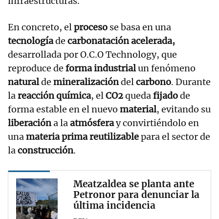
infraestructuras.
En concreto, el
proceso
se basa en una
tecnología
de
carbonatación acelerada,
desarrollada por O.C.O Technology, que
reproduce de
forma industrial
un fenómeno
natural
de
mineralización
del
carbono
. Durante
la
reacción química
, el
CO2
queda
fijado
de
forma estable en el nuevo
material
, evitando su
liberación
a la
atmósfera
y convirtiéndolo en
una
materia prima reutilizable
para el sector de
la
construcción
.
Meatzaldea se planta ante
Petronor para denunciar la
última incidencia