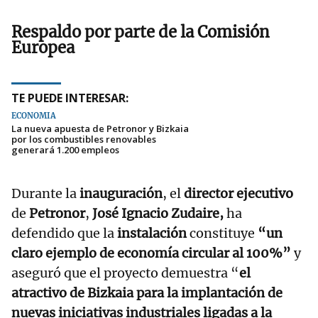
Respaldo por parte de la Comisión
Europea
TE PUEDE INTERESAR:
ECONOMÍA
La nueva apuesta de Petronor y Bizkaia
por los combustibles renovables
generará 1.200 empleos
Durante la
inauguración
, el
director ejecutivo
de
Petronor
,
José Ignacio Zudaire,
ha
defendido que la
instalación
constituye
“un
claro ejemplo de economía circular al 100%”
y
aseguró que el proyecto demuestra “
el
atractivo de Bizkaia para la implantación de
nuevas iniciativas industriales ligadas a la