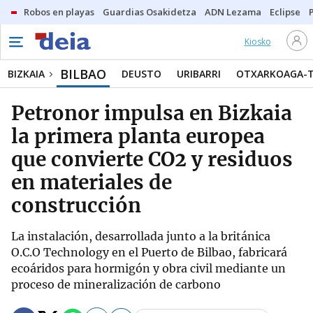
Robos en playas
Guardias Osakidetza
ADN Lezama
Eclipse
Kiosko
BILBAO
BIZKAIA
DEUSTO
URIBARRI
OTXARKOAGA-
Petronor impulsa en Bizkaia
la primera planta europea
que convierte CO2 y residuos
en materiales de
construcción
La instalación, desarrollada junto a la británica
O.C.O Technology en el Puerto de Bilbao, fabricará
ecoáridos para hormigón y obra civil mediante un
proceso de mineralización de carbono