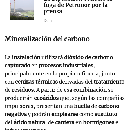
fuga de Petronor por la
prensa
Deia
Mineralización del carbono
La
instalación
utilizará
dióxido de carbono
capturado
en
procesos industriales
,
principalmente en la propia refinería, junto
con
cenizas térmicas
derivadas del
tratamiento
de
residuos
. A partir de esa
combinación
se
producirán
ecoáridos
que, según las compañías
impulsoras, presentan una
huella
de
carbono
negativa
y podrán
emplearse
como
sustituto
del
árido natural
de
cantera
en
hormigones
e