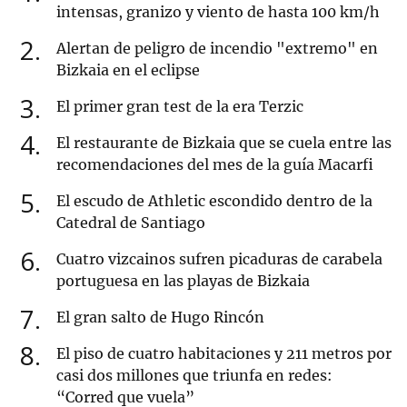
intensas, granizo y viento de hasta 100 km/h
2
Alertan de peligro de incendio "extremo" en
Bizkaia en el eclipse
3
El primer gran test de la era Terzic
4
El restaurante de Bizkaia que se cuela entre las
recomendaciones del mes de la guía Macarfi
5
El escudo de Athletic escondido dentro de la
Catedral de Santiago
6
Cuatro vizcainos sufren picaduras de carabela
portuguesa en las playas de Bizkaia
7
El gran salto de Hugo Rincón
8
El piso de cuatro habitaciones y 211 metros por
casi dos millones que triunfa en redes:
“Corred que vuela”