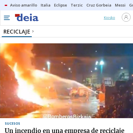
Aviso amarillo
Italia
Eclipse
Terzic
Cruz Gorbeia
Messi
G
Kiosko
RECICLAJE
SUCESOS
Un incendio en una empresa de reciclaje