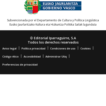
Subvencionada por el Departamento de Cultura y Política Lingüística
Eusko Jaurlaritzako Kultura eta Hizkuntza Politika Sailak lagunduta
© Editorial Iparraguirre, S.A
Todos los derechos reservados
Aviso legal
Política privacidad
Condiciones de uso
Cookies
Código ético
Accesibilidad
Administrar Utiq
Preferencias de privacidad