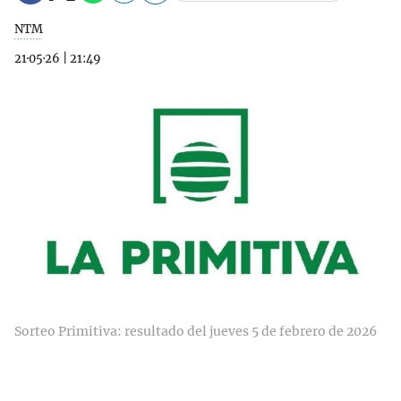
NTM
21·05·26
|
21:49
Sorteo Primitiva: resultado del jueves 5 de febrero de 2026