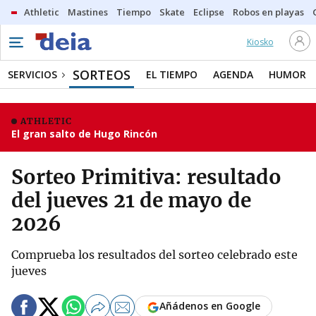
Athletic
Mastines
Tiempo
Skate
Eclipse
Robos en playas
Kiosko
SORTEOS
SERVICIOS
EL TIEMPO
AGENDA
HUMOR
ATHLETIC
El gran salto de Hugo Rincón
Sorteo Primitiva: resultado
del jueves 21 de mayo de
2026
Comprueba los resultados del sorteo celebrado este
jueves
Añádenos en Google