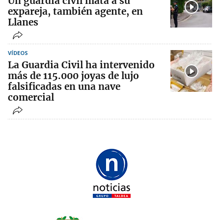
Un guardia civil mata a su
expareja, también agente, en
Llanes
VÍDEOS
La Guardia Civil ha intervenido
más de 115.000 joyas de lujo
falsificadas en una nave
comercial