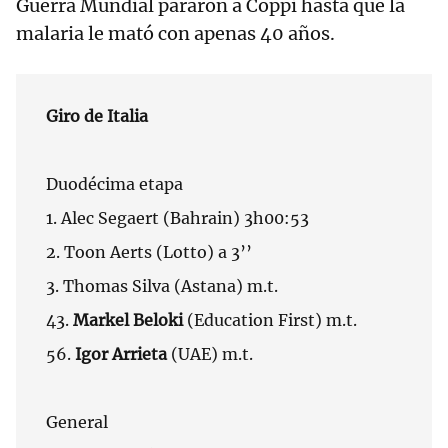
Guerra Mundial pararon a Coppi hasta que la
malaria le mató con apenas 40 años.
Giro de Italia
Duodécima etapa
1. Alec Segaert (Bahrain) 3h00:53
2. Toon Aerts (Lotto) a 3’’
3. Thomas Silva (Astana) m.t.
43.
Markel Beloki
(Education First) m.t.
56.
Igor Arrieta
(UAE) m.t.
General