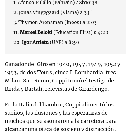
1. Afonso Eulálio (Bahrain) 48h10:38
2. Jonas Vingegaard (Visma) a 33’’
3. Thymen Arensman (Ineos) a 2:03
11.
Markel Beloki
(Education First) a 4:20
20.
Igor Arrieta
(UAE) a 8:59
Ganador del Giro en 1940, 1947, 1949, 1952 y
1953, de dos Tours, cinco Il Lombardia, tres
Milán-San Remo, Coppi tomó el testigo de
Binda y Bartali, relevistas de Girardengo.
En la Italia del hambre, Coppi alimentó los
sueños, las ilusiones y las esperanzas de
muchos que se asomaron a la carretera para
alcanzar una pizca de sosiego y distracción,