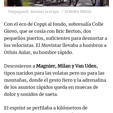
Vingegaard, durante la etapa.
EUROPA PRESS
Con el eco de Coppi al fondo, sobresalía Colle
Giovo, que se cosía con Bric Berton, dos
pequeños puertos, suficientes para desnortar a
los velocistas. El Movistar llevaba a hombros a
Orluis Aular, su hombre rápido.
Descosieron a
Magnier, Milan y Van Uden
,
tipos nacidos para las volatas pero no para las
montañas, donde el gesto fiero y la adrenalina
de los asuntos rápidos queda en muecas de
dolor y sonidos de saeta.
El esprint se perfilaba a kilómetros de