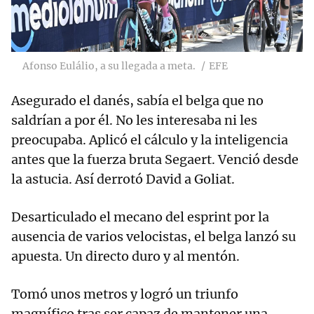
Afonso Eulálio, a su llegada a meta.
EFE
Asegurado el danés, sabía el belga que no
saldrían a por él. No les interesaba ni les
preocupaba. Aplicó el cálculo y la inteligencia
antes que la fuerza bruta Segaert. Venció desde
la astucia. Así derrotó David a Goliat.
Desarticulado el mecano del esprint por la
ausencia de varios velocistas, el belga lanzó su
apuesta. Un directo duro y al mentón.
Tomó unos metros y logró un triunfo
magnífico tras ser capaz de mantener una