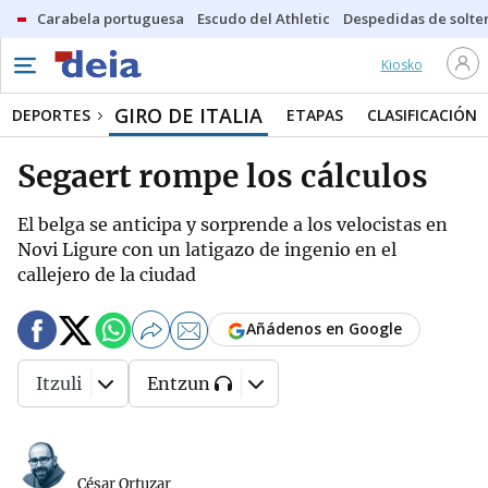
Carabela portuguesa
Escudo del Athletic
Despedidas de solte
Kiosko
GIRO DE ITALIA
DEPORTES
ETAPAS
CLASIFICACIÓN
Segaert rompe los cálculos
El belga se anticipa y sorprende a los velocistas en
Novi Ligure con un latigazo de ingenio en el
callejero de la ciudad
Añádenos en Google
Itzuli
Entzun
César Ortuzar