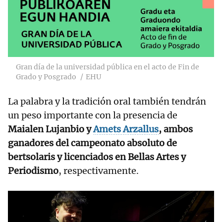
Gran día de la universidad pública en el acto de Fin de
Grado y Posgrado
EHU
La palabra y la tradición oral también tendrán
un peso importante con la presencia de
Maialen Lujanbio y
Amets Arzallus
, ambos
ganadores del campeonato absoluto de
bertsolaris y licenciados en Bellas Artes y
Periodismo
, respectivamente.