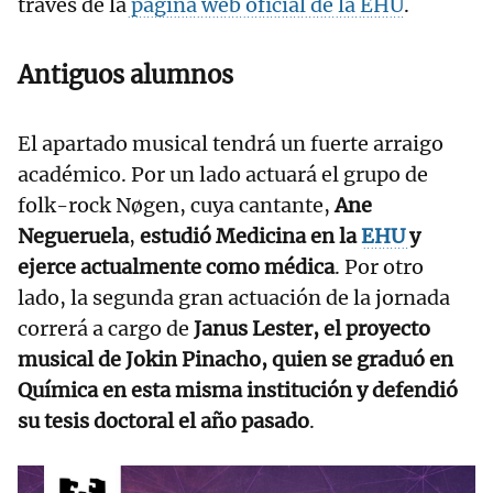
través de la
página web oficial de la EHU
.
Antiguos alumnos
El apartado musical tendrá un fuerte arraigo
académico. Por un lado actuará el grupo de
folk-rock Nøgen, cuya cantante,
Ane
Negueruela
,
estudió Medicina en la
EHU
y
ejerce actualmente como médica
. Por otro
lado, la segunda gran actuación de la jornada
correrá a cargo de
Janus Lester, el proyecto
musical de Jokin Pinacho, quien se graduó en
Química en esta misma institución y defendió
su tesis doctoral el año pasado
.