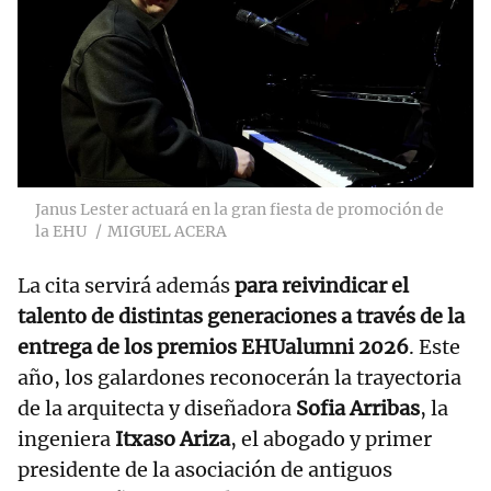
Janus Lester actuará en la gran fiesta de promoción de
la EHU
MIGUEL ACERA
La cita servirá además
para reivindicar el
talento de distintas generaciones a través de la
entrega de los premios
EHUalumni 2026
. Este
año, los galardones reconocerán la trayectoria
de la arquitecta y diseñadora
Sofia Arribas
, la
ingeniera
Itxaso Ariza
, el abogado y primer
presidente de la asociación de antiguos