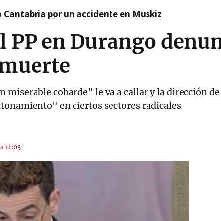
o Cantabria por un accidente en Muskiz
el PP en Durango denu
 muerte
 miserable cobarde" le va a callar y la dirección de
tonamiento" en ciertos sectores radicales
s 11:03