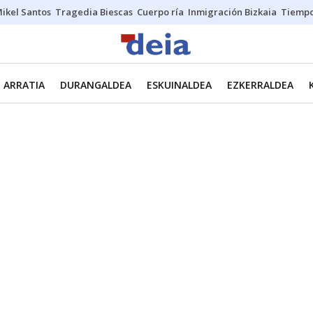
ikel Santos
Tragedia Biescas
Cuerpo ría
Inmigración Bizkaia
Tiemp
ARRATIA
DURANGALDEA
ESKUINALDEA
EZKERRALDEA