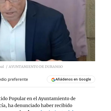
pal
AYUNTAMIENTO DE DURANGO
dio preferente
Añádenos en Google
rtido Popular en el Ayuntamiento de
rcía, ha denunciado haber recibido