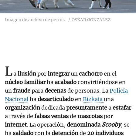
Imagen de archivo de perros.
OSKAR GONZALEZ
L
a
ilusión
por
integrar
un
cachorro
en el
núcleo familiar
ha
acabado
convirtiéndose en
un
fraude
para
decenas
de personas. La
Policía
Nacional
ha
desarticulado
en
Bizkaia
una
organización
dedicada
presuntamente
a
estafar
a través de
falsas ventas
de
mascotas
por
internet
. La operación,
denominada
Scooby
, se
ha
saldado
con la
detención
de
20 individuos