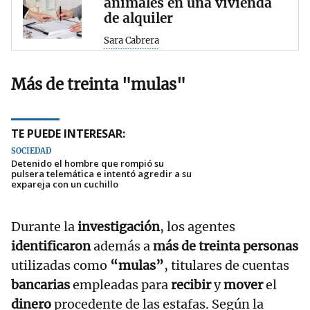
animales en una vivienda
de alquiler
Sara Cabrera
Más de treinta "mulas"
TE PUEDE INTERESAR:
SOCIEDAD
Detenido el hombre que rompió su
pulsera telemática e intentó agredir a su
expareja con un cuchillo
Durante la
investigación
, los agentes
identificaron
además a
más de treinta personas
utilizadas como
“mulas”
, titulares de cuentas
bancarias
empleadas para
recibir
y
mover
el
dinero
procedente de las estafas. Según la