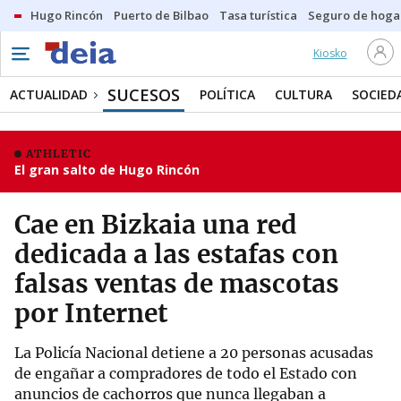
Hugo Rincón
Puerto de Bilbao
Tasa turística
Seguro de hoga
Kiosko
SUCESOS
ACTUALIDAD
POLÍTICA
CULTURA
SOCIED
ATHLETIC
El gran salto de Hugo Rincón
Cae en Bizkaia una red
dedicada a las estafas con
falsas ventas de mascotas
por Internet
La Policía Nacional detiene a 20 personas acusadas
de engañar a compradores de todo el Estado con
anuncios de cachorros que nunca llegaban a