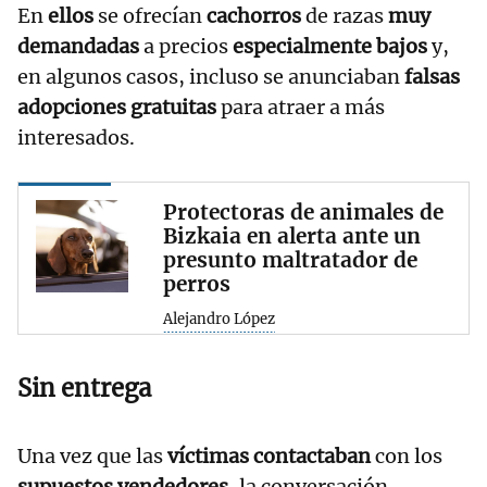
En
ellos
se ofrecían
cachorros
de razas
muy
demandadas
a precios
especialmente bajos
y,
en algunos casos, incluso se anunciaban
falsas
adopciones gratuitas
para atraer a más
interesados.
Protectoras de animales de
Bizkaia en alerta ante un
presunto maltratador de
perros
Alejandro López
Sin entrega
Una vez que las
víctimas contactaban
con los
supuestos vendedores
, la conversación