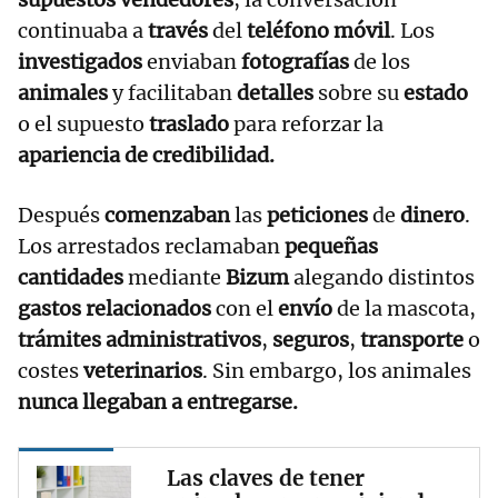
continuaba a
través
del
teléfono móvil
. Los
investigados
enviaban
fotografías
de los
animales
y facilitaban
detalles
sobre su
estado
o el supuesto
traslado
para reforzar la
apariencia de credibilidad.
Después
comenzaban
las
peticiones
de
dinero
.
Los arrestados reclamaban
pequeñas
cantidades
mediante
Bizum
alegando distintos
gastos relacionados
con el
envío
de la mascota,
trámites administrativos
,
seguros
,
transporte
o
costes
veterinarios
. Sin embargo, los animales
nunca llegaban a entregarse.
Las claves de tener