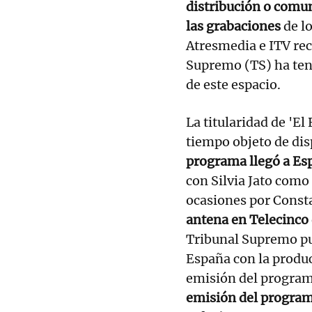
distribución o comun
las grabaciones
de lo
Atresmedia e ITV rec
Supremo (TS) ha ten
de este espacio.
La titularidad de 'El
tiempo objeto de dis
programa llegó a Esp
con Silvia Jato como
ocasiones por Cons
antena en Telecinco
Tribunal Supremo pus
España con la produc
emisión del program
emisión del program