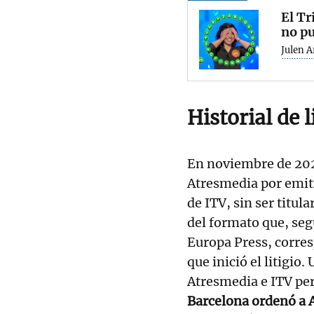
El T
no pu
Julen A
Historial de l
En noviembre de 202
Atresmedia por emiti
de ITV, sin ser titul
del formato que, seg
Europa Press, corre
que inició el litigio
Atresmedia e ITV pe
Barcelona ordenó a 