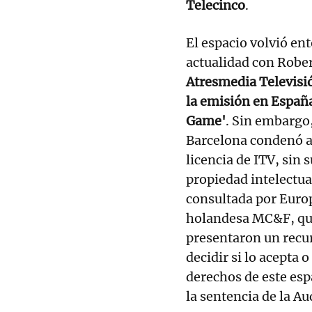
Telecinco
.
El espacio volvió en
actualidad con Rober
Atresmedia Televisió
la emisión en España
Game'
. Sin embargo
Barcelona condenó a 
licencia de ITV, sin 
propiedad intelectua
consultada por Europ
holandesa MC&F, que 
presentaron un recu
decidir si lo acepta 
derechos de este es
la sentencia de la A