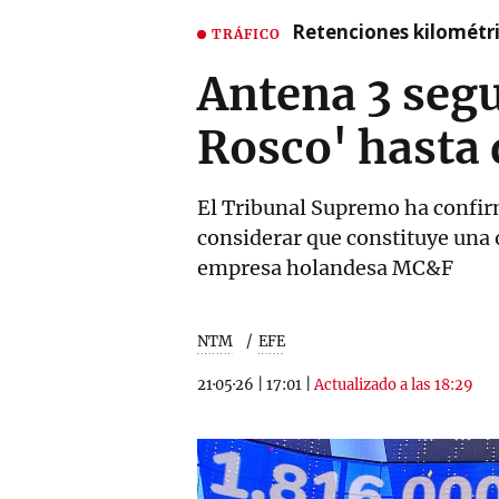
Retenciones kilométri
TRÁFICO
Antena 3 segu
Rosco' hasta 
El Tribunal Supremo ha confirm
considerar que constituye una o
empresa holandesa MC&F
NTM
EFE
21·05·26
|
17:01
|
Actualizado a las 18:29