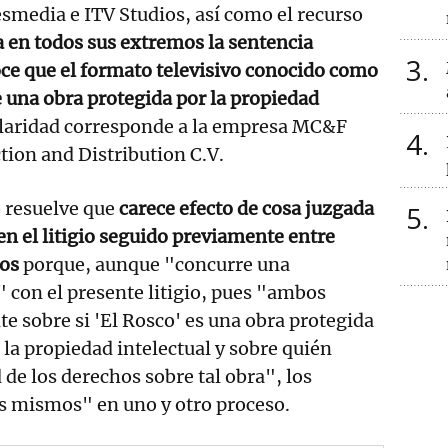
smedia e ITV Studios, así como el recurso
 en todos sus extremos la sentencia
3
ce que el formato televisivo conocido como
e una obra protegida por la propiedad
tularidad corresponde a la empresa MC&F
4
ion and Distribution C.V.
 resuelve que
carece efecto de cosa juzgada
5
en el litigio seguido previamente entre
ios
porque, aunque "concurre una
" con el presente litigio, pues "ambos
e sobre si 'El Rosco' es una obra protegida
a propiedad intelectual y sobre quién
d de los derechos sobre tal obra", los
os mismos" en uno y otro proceso.