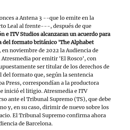
tonces a Antena 3 --que lo emite en la
to Leal al frente---, después de que
n e ITV Studios alcanzaran un acuerdo para
 del formato británico 'The Alphabet
, en noviembre de 2022 la Audiencia de
Atresmedia por emitir 'El Rosco', con
supuestamente ser titular de los derechos de
l del formato que, según la sentencia
a Press, correspondían a la productora
inició el litigio. Atresmedia e ITV
rso ante el Tribunal Supremo (TS), que debe
o no y, en su caso, dirimir de nuevo sobre los
pacio. El Tribunal Supremo confirma ahora
udiencia de Barcelona.