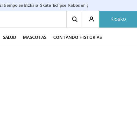
El tiempo en Bizkaia
Skate
Eclipse
Robos en playas
Guardias Osakide
Kiosko
SALUD
MASCOTAS
CONTANDO HISTORIAS