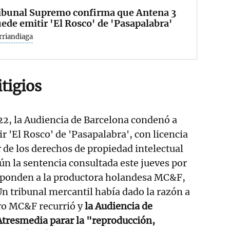
ribunal Supremo confirma que Antena 3
ede emitir 'El Rosco' de 'Pasapalabra'
rriandiaga
itigios
2, la Audiencia de Barcelona condenó a
r 'El Rosco' de 'Pasapalabra', con licencia
ar de los derechos de propiedad intelectual
ún la sentencia consultada este jueves por
sponden a la productora holandesa MC&F,
. Un tribunal mercantil había dado la razón a
ro MC&F recurrió y
la Audiencia de
Atresmedia parar la "reproducción,