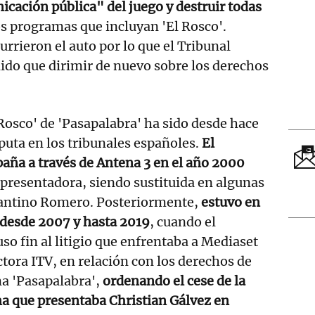
icación pública" del juego y destruir todas
s programas que incluyan 'El Rosco'.
urrieron el auto por lo que el Tribunal
ido que dirimir de nuevo sobre los derechos
 Rosco' de 'Pasapalabra' ha sido desde hace
puta en los tribunales españoles.
El
aña a través de Antena 3 en el año 2000
 presentadora, siendo sustituida en algunas
tantino Romero. Posteriormente,
estuvo en
 desde 2007 y hasta 2019
, cuando el
o fin al litigio que enfrentaba a Mediaset
tora ITV, en relación con los derechos de
a 'Pasapalabra',
ordenando el cese de la
a que presentaba Christian Gálvez en