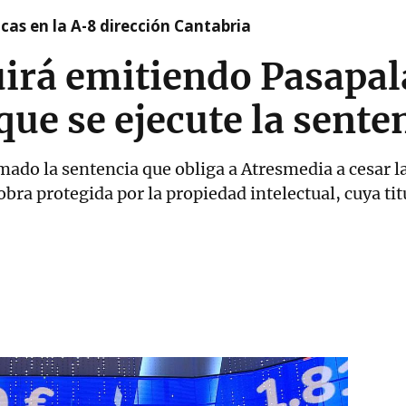
cas en la A-8 dirección Cantabria
irá emitiendo Pasapal
que se ejecute la sente
ado la sentencia que obliga a Atresmedia a cesar la
bra protegida por la propiedad intelectual, cuya ti