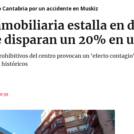
o Cantabria por un accidente en Muskiz
mobiliaria estalla en d
e disparan un 20% en 
 prohibitivos del centro provocan un 'efecto contagio
 históricos
10:39