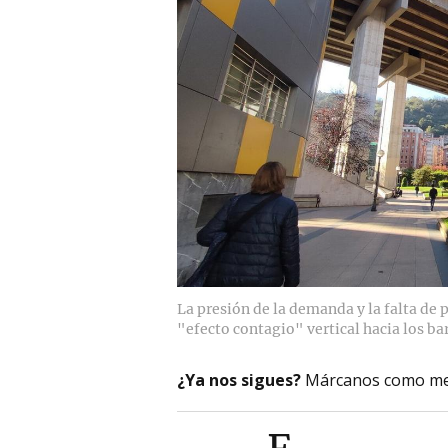
La presión de la demanda y la falta de
"efecto contagio" vertical hacia los bar
¿Ya nos sigues?
Márcanos como me