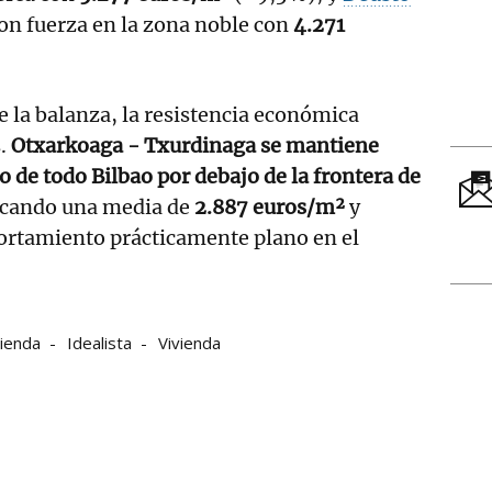
on fuerza en la zona noble con
4.271
e la balanza, la resistencia económica
s.
Otxarkoaga - Txurdinaga se mantiene
o de todo Bilbao por debajo de la frontera de
rcando una media de
2.887 euros/m²
y
rtamiento prácticamente plano en el
vienda
Idealista
Vivienda