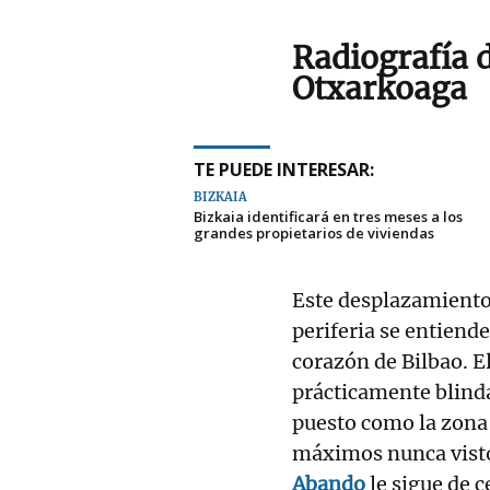
Radiografía 
Otxarkoaga
TE PUEDE INTERESAR:
BIZKAIA
Bizkaia identificará en tres meses a los
grandes propietarios de viviendas
Este desplazamiento
periferia se entiende
corazón de Bilbao. El
prácticamente blind
puesto como la zona 
máximos nunca visto
Abando
le sigue de 