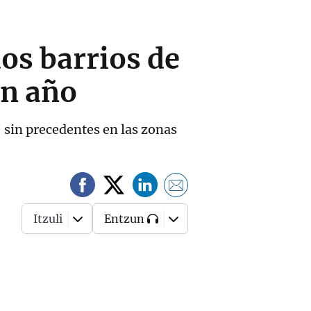
os barrios de
un año
' sin precedentes en las zonas
Itzuli
Entzun