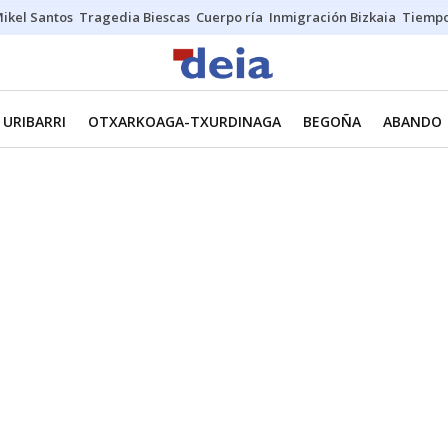
ikel Santos
Tragedia Biescas
Cuerpo ría
Inmigración Bizkaia
Tiemp
URIBARRI
OTXARKOAGA-TXURDINAGA
BEGOÑA
ABANDO