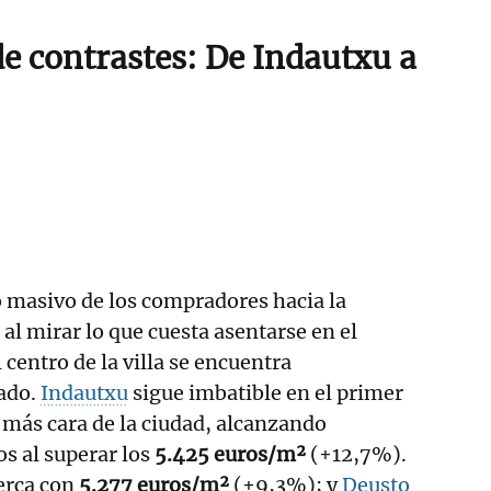
de contrastes: De Indautxu a
 masivo de los compradores hacia la
 al mirar lo que cuesta asentarse en el
 centro de la villa se encuentra
ado.
Indautxu
sigue imbatible en el primer
más cara de la ciudad, alcanzando
s al superar los
5.425 euros/m²
(+12,7%).
cerca con
5.277 euros/m²
(+9,3%); y
Deusto