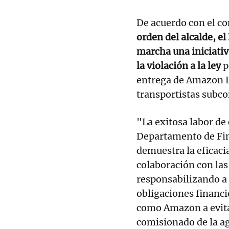
De acuerdo con el co
orden del alcalde, 
marcha una iniciativ
la violación a la ley
p
entrega de Amazon Lo
transportistas subco
"La exitosa labor de
Departamento de Fina
demuestra la eficaci
colaboración con la
responsabilizando a 
obligaciones financi
como Amazon a evita
comisionado de la ag