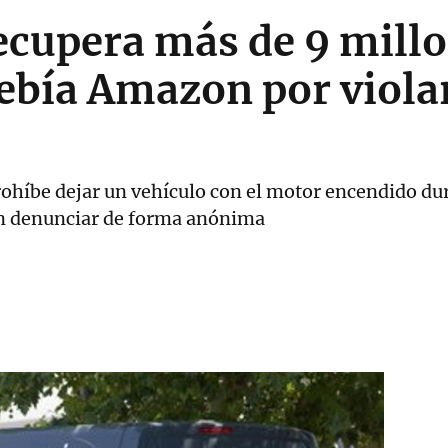
ecupera más de 9 millo
ebía Amazon por violar
rohíbe dejar un vehículo con el motor encendido du
en denunciar de forma anónima