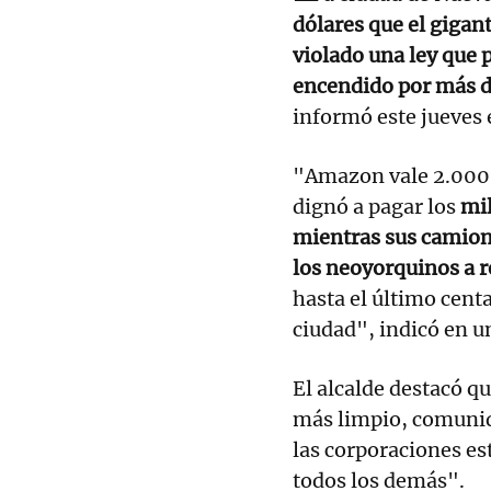
dólares que el giga
violado una ley que 
encendido por más d
informó este jueves 
"Amazon vale 2.000 
dignó a pagar los
mil
mientras sus camion
los neoyorquinos a r
hasta el último cent
ciudad", indicó en 
El alcalde destacó qu
más limpio, comunid
las corporaciones es
todos los demás".