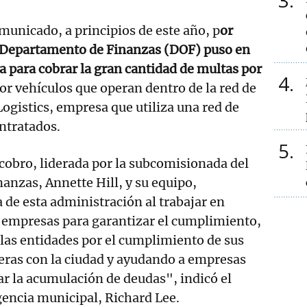
3
municado, a principios de este año, p
or
el Departamento de Finanzas (DOF) puso en
a para cobrar la gran cantidad de multas por
4
or vehículos que operan dentro de la red de
gistics, empresa que utiliza una red de
ntratados.
5
 cobro, liderada por la subcomisionada del
nzas, Annette Hill, y su equipo,
a de esta administración al trabajar en
s empresas para garantizar el cumplimiento,
las entidades por el cumplimiento de sus
eras con la ciudad y ayudando a empresas
r la acumulación de deudas", indicó el
encia municipal, Richard Lee.