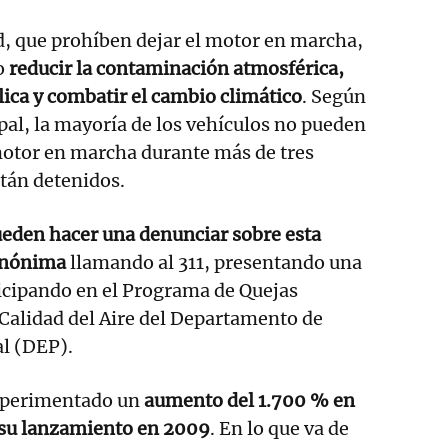
ad, que prohíben dejar el motor en marcha,
o
reducir la contaminación atmosférica,
lica y combatir el cambio climático
. Según
al, la mayoría de los vehículos no pueden
otor en marcha durante más de tres
tán detenidos.
eden hacer una denunciar sobre esta
anónima
llamando al 311, presentando una
ticipando en el Programa de Quejas
Calidad del Aire del Departamento de
l (DEP).
xperimentado un
aumento del 1.700 % en
 su lanzamiento en 2009
. En lo que va de