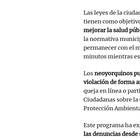
Las leyes de la ciud
tienen como objetiv
mejorar la salud púb
la normativa municip
permanecer con el m
minutos mientras es
Los
neoyorquinos pu
violación de forma 
queja en línea o par
Ciudadanas sobre la 
Protección Ambienta
Este programa ha e
las denuncias desde