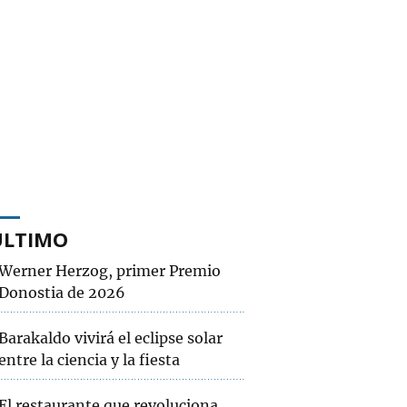
ÚLTIMO
Werner Herzog, primer Premio
Donostia de 2026
Barakaldo vivirá el eclipse solar
entre la ciencia y la fiesta
El restaurante que revoluciona