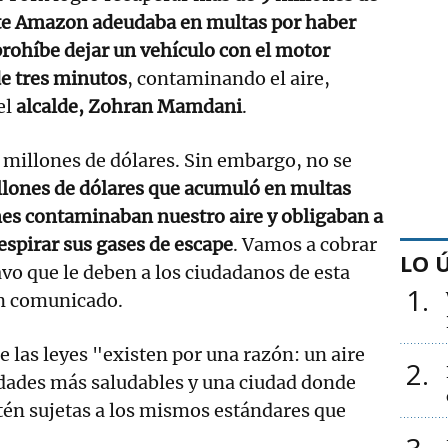
nte Amazon adeudaba en multas por haber
prohíbe dejar un vehículo con el motor
e tres minutos
, contaminando el aire,
el
alcalde, Zohran Mamdani
.
millones de dólares. Sin embargo, no se
lones de dólares que acumuló en multas
es contaminaban nuestro aire y obligaban a
espirar sus gases de escape
. Vamos a cobrar
LO 
avo que le deben a los ciudadanos de esta
1
un comunicado.
e las leyes "existen por una razón: un aire
2
ades más saludables y una ciudad donde
tén sujetas a los mismos estándares que