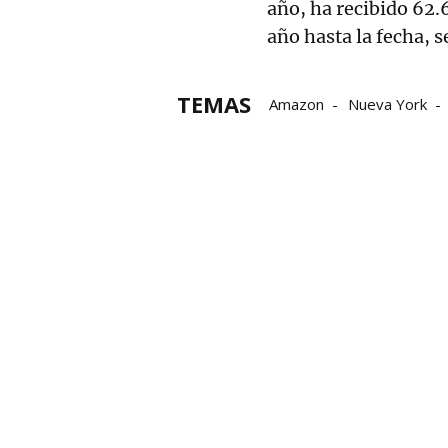
año, ha recibido 62.
año hasta la fecha, 
TEMAS
Amazon
Nueva York