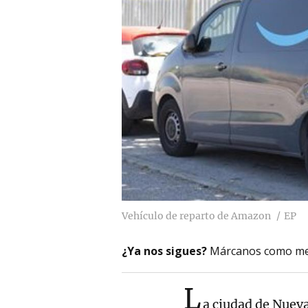
Vehículo de reparto de Amazon
EP
¿Ya nos sigues?
Márcanos como me
L
a ciudad de Nuev