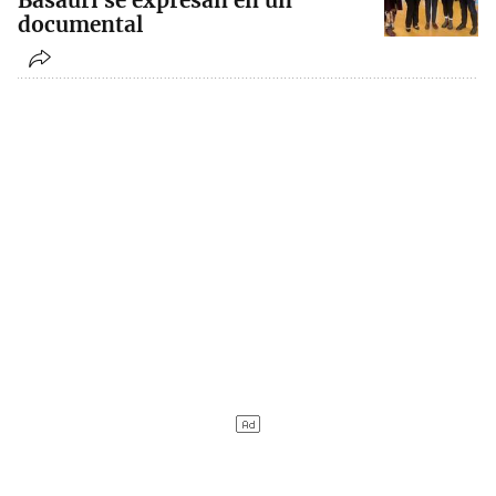
Basauri se expresan en un
documental