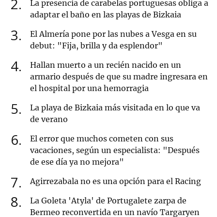
2
La presencia de carabelas portuguesas obliga a
adaptar el baño en las playas de Bizkaia
3
El Almería pone por las nubes a Vesga en su
debut: "Fija, brilla y da esplendor"
4
Hallan muerto a un recién nacido en un
armario después de que su madre ingresara en
el hospital por una hemorragia
5
La playa de Bizkaia más visitada en lo que va
de verano
6
El error que muchos cometen con sus
vacaciones, según un especialista: "Después
de ese día ya no mejora"
7
Agirrezabala no es una opción para el Racing
8
La Goleta 'Atyla' de Portugalete zarpa de
Bermeo reconvertida en un navío Targaryen