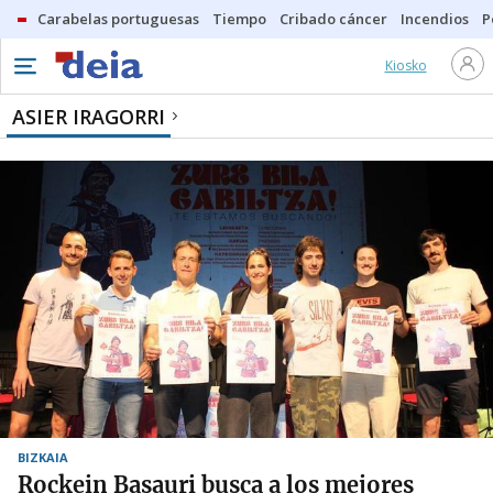
Carabelas portuguesas
Tiempo
Cribado cáncer
Incendios
P
Kiosko
ASIER IRAGORRI
BIZKAIA
Rockein Basauri busca a los mejores