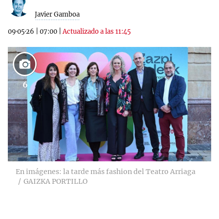
Javier Gamboa
09·05·26
|
07:00
|
Actualizado a las 11:45
6
En imágenes: la tarde más fashion del Teatro Arriaga
GAIZKA PORTILLO