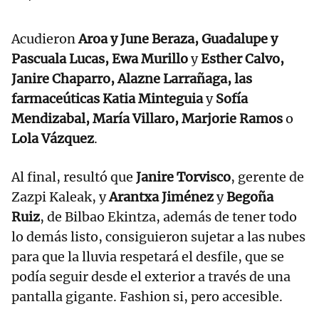
Acudieron
Aroa y June Beraza, Guadalupe y
Pascuala Lucas, Ewa Murillo
y
Esther Calvo,
Janire Chaparro, Alazne Larrañaga, las
farmaceúticas Katia Minteguia
y
Sofía
Mendizabal, María Villaro, Marjorie Ramos
o
Lola Vázquez
.
Al final, resultó que
Janire Torvisco
, gerente de
Zazpi Kaleak, y
Arantxa Jiménez
y
Begoña
Ruiz
, de Bilbao Ekintza, además de tener todo
lo demás listo, consiguieron sujetar a las nubes
para que la lluvia respetará el desfile, que se
podía seguir desde el exterior a través de una
pantalla gigante. Fashion si, pero accesible.