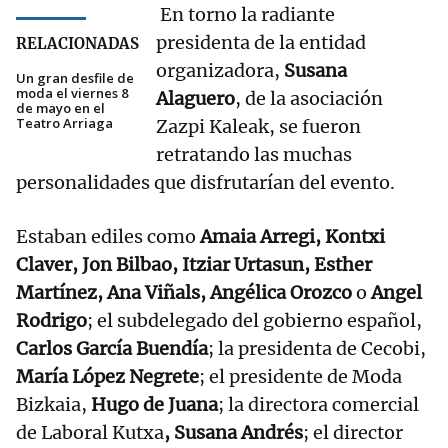
En torno la radiante
presidenta de la entidad
RELACIONADAS
organizadora,
Susana
Un gran desfile de
moda el viernes 8
Alaguero
, de la asociación
de mayo en el
Teatro Arriaga
Zazpi Kaleak, se fueron
retratando las muchas
personalidades que disfrutarían del evento.
Estaban ediles como
Amaia Arregi, Kontxi
Claver, Jon Bilbao, Itziar Urtasun, Esther
Martínez, Ana Viñals, Angélica Orozco
o
Angel
Rodrigo
; el subdelegado del gobierno español,
Carlos García Buendía
; la presidenta de Cecobi,
María López Negrete
; el presidente de Moda
Bizkaia,
Hugo de Juana
; la directora comercial
de Laboral Kutxa
, Susana Andrés
; el director