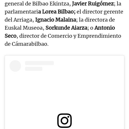
general de Bilbao Ekintza,
Javier Ruigómez
; la
parlamentari
a Lorea Bilbao;
el director gerente
del Arriaga,
Ignacio Malaina
; la directora de
Euskal Museoa,
Sorkunde Aiarza
; o
Antonio
Seco
, director de Comercio y Emprendimiento
de Cámarabilbao.