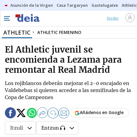
Asunción de la Virgen
Casa Targaryen
Gaztelugatxe
Athletic
Kiosko
ATHLETIC
ATHLETIC FEMENINO
El Athletic juvenil se
encomienda a Lezama para
remontar al Real Madrid
Los rojiblancos deberán mejorar el 2-0 encajado en
Valdebebas si quieren acceder a las semifinales de la
Copa de Campeones
Añádenos en Google
0
Itzuli
Entzun