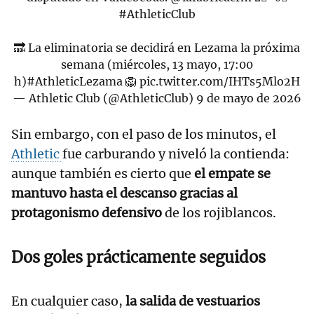
#AthleticClub
🔜 La eliminatoria se decidirá en Lezama la próxima
semana (miércoles, 13 mayo, 17:00
h)
#AthleticLezama
🦁
pic.twitter.com/IHTs5Mlo2H
— Athletic Club (@AthleticClub)
9 de mayo de 2026
Sin embargo, con el paso de los minutos, el
Athletic
fue carburando y niveló la contienda:
aunque también es cierto que
el empate se
mantuvo hasta el descanso gracias al
protagonismo defensivo
de los rojiblancos.
Dos goles prácticamente seguidos
En cualquier caso,
la salida de vestuarios