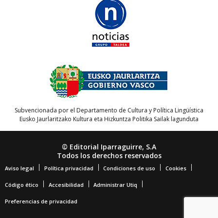
Subvencionada por el Departamento de Cultura y Política Lingüística
Eusko Jaurlaritzako Kultura eta Hizkuntza Politika Sailak lagunduta
© Editorial Iparraguirre, S.A
Todos los derechos reservados
Aviso legal
Política privacidad
Condiciones de uso
Cookies
Código ético
Accesibilidad
Administrar Utiq
Preferencias de privacidad