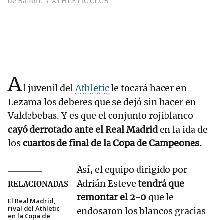
de Bailón.
ATHLETIC CLUB
A
l juvenil del
Athletic
le tocará hacer en
Lezama los deberes que se dejó sin hacer en
Valdebebas. Y es que el conjunto rojiblanco
cayó derrotado ante el Real Madrid
en la ida de
los
cuartos de final de la Copa de Campeones.
Así, el equipo dirigido por
Adrián Esteve
tendrá que
RELACIONADAS
remontar el 2-0
que le
El Real Madrid,
rival del Athletic
endosaron los blancos gracias
en la Copa de