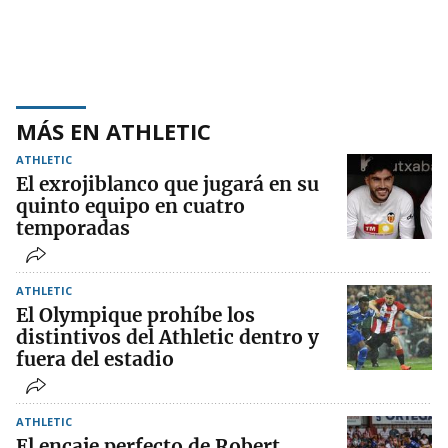
MÁS EN ATHLETIC
ATHLETIC
El exrojiblanco que jugará en su
quinto equipo en cuatro
temporadas
ATHLETIC
El Olympique prohíbe los
distintivos del Athletic dentro y
fuera del estadio
ATHLETIC
El encaje perfecto de Robert