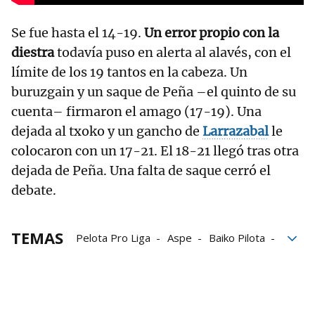
Se fue hasta el 14-19.
Un error propio con la
diestra
todavía puso en alerta al alavés, con el
límite de los 19 tantos en la cabeza. Un
buruzgain y un saque de Peña –el quinto de su
cuenta– firmaron el amago (17-19). Una
dejada al txoko y un gancho de
Larrazabal
le
colocaron con un 17-21. El 18-21 llegó tras otra
dejada de Peña. Una falta de saque cerró el
debate.
TEMAS
Pelota Pro Liga
Aspe
Baiko Pilota
Iker Larrazabal
Manomanista
Jon Ander Peña