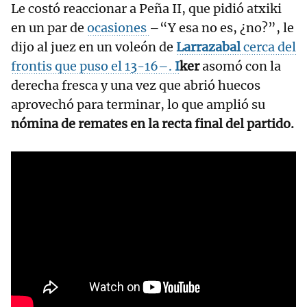
Le costó reaccionar a Peña II, que pidió atxiki
en un par de
ocasiones
–“Y esa no es, ¿no?”, le
dijo al juez en un voleón de
Larrazabal
cerca del
frontis que puso el 13-16–.
I
ker
asomó con la
derecha fresca y una vez que abrió huecos
aprovechó para terminar, lo que amplió su
nómina de remates en la recta final del partido.