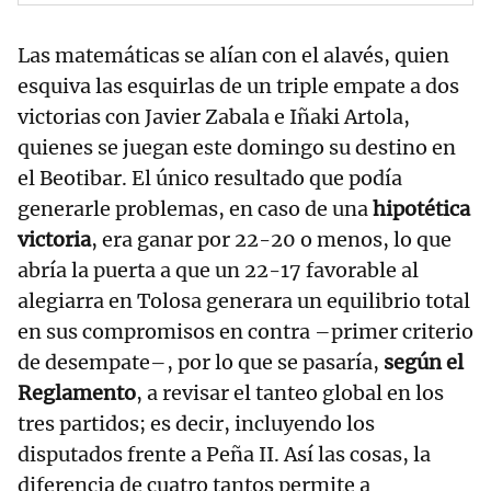
Las matemáticas se alían con el alavés, quien
esquiva las esquirlas de un triple empate a dos
victorias con Javier Zabala e Iñaki Artola,
quienes se juegan este domingo su destino en
el Beotibar. El único resultado que podía
generarle problemas, en caso de una
hipotética
victoria
, era ganar por 22-20 o menos, lo que
abría la puerta a que un 22-17 favorable al
alegiarra en Tolosa generara un equilibrio total
en sus compromisos en contra –primer criterio
de desempate–, por lo que se pasaría,
según el
Reglamento
, a revisar el tanteo global en los
tres partidos; es decir, incluyendo los
disputados frente a Peña II. Así las cosas, la
diferencia de cuatro tantos permite a