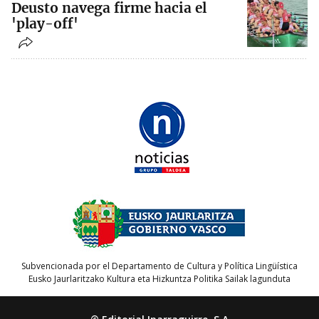
Deusto navega firme hacia el
'play-off'
Subvencionada por el Departamento de Cultura y Política Lingüística
Eusko Jaurlaritzako Kultura eta Hizkuntza Politika Sailak lagunduta