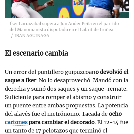
Iker Larrazabal supera a Jon Ander Peña en el partido
del Manomanista disputado en el Labrit de Iruñea.
IBAN AGUINAGA
El escenario cambia
Un error del puntillero guipuzcoan
o devolvió el
saque a Iker
. No lo desaprovechó. Mandó con la
derecha y sumó dos saques y un saque-remate.
Suficiente para romper el abismo y construir
un puente entre ambas propuestas. La potencia
del alavés fue el metrónomo. Tacada de
ocho
cartones
para cambiar el decorado
. El 12-14 fue
un tanto de 17 pelotazos que terminó el