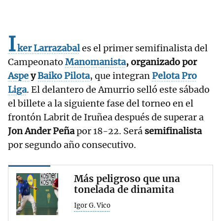
I
ker
Larrazabal
es el primer semifinalista del
Campeonato
Manomanista
, organizado por
Aspe
y
Baiko Pilota
, que integran
Pelota
Pro
Liga
. El delantero de Amurrio selló este sábado
el billete a la siguiente fase del torneo en el
frontón Labrit de Iruñea después de superar a
Jon Ander Peña
por 18-22. Será
semifinalista
por segundo año consecutivo.
Más peligroso que una
tonelada de dinamita
Igor G. Vico