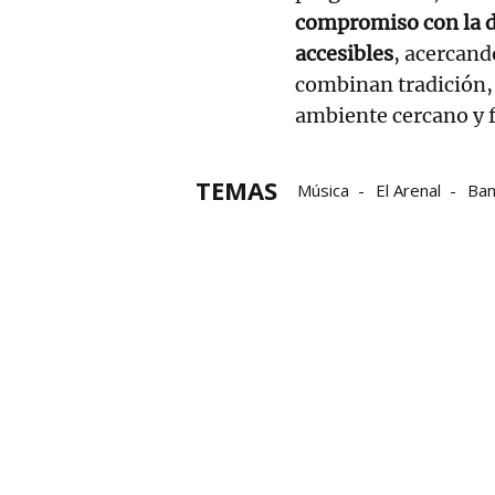
compromiso con la di
accesibles
, acercand
combinan tradición, 
ambiente cercano y f
TEMAS
Música
El Arenal
Ba