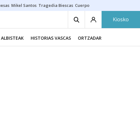
uesas
Mikel Santos
Tragedia Biescas
Cuerpo ría
Inmigración Bizkaia
Kiosko
ALBISTEAK
HISTORIAS VASCAS
ORTZADAR