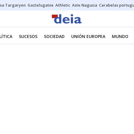
sa Targaryen
Gaztelugatxe
Athletic
Aste Nagusia
Carabelas portug
LÍTICA
SUCESOS
SOCIEDAD
UNIÓN EUROPEA
MUNDO