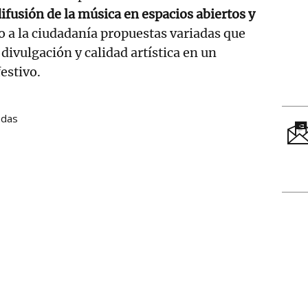
fusión de la música en espacios abiertos y
o a la ciudadanía propuestas variadas que
divulgación y calidad artística en un
estivo.
ndas