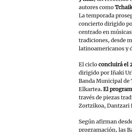
autores como
Tchaik
La temporada proseg
concierto dirigido p
centrado en músicas 
tradiciones, desde m
latinoamericanos y 
El ciclo
concluirá el 
dirigido por Iñaki Ur
Banda Municipal de T
Elkartea
. El program
través de piezas tra
Zortzikoa, Dantzari
Según afirman desde
programación, las B