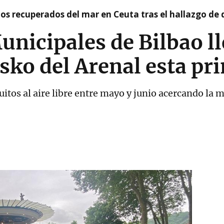
idos recuperados del mar en Ceuta tras el hallazgo de
nicipales de Bilbao l
sko del Arenal esta pr
uitos al aire libre entre mayo y junio acercando la 