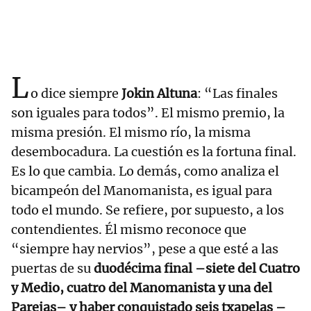
L
o dice siempre
Jokin Altuna
: “Las finales
son iguales para todos”. El mismo premio, la
misma presión. El mismo río, la misma
desembocadura. La cuestión es la fortuna final.
Es lo que cambia. Lo demás, como analiza el
bicampeón del Manomanista, es igual para
todo el mundo. Se refiere, por supuesto, a los
contendientes. Él mismo reconoce que
“siempre hay nervios”, pese a que esté a las
puertas de su
duodécima final –siete del Cuatro
y Medio, cuatro del Manomanista y una del
Parejas– y haber conquistado seis txapelas –