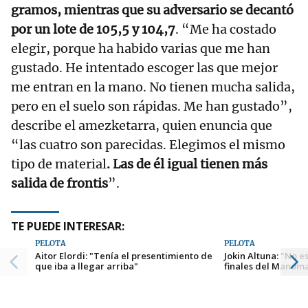
gramos, mientras que su adversario se decantó
por un lote de 105,5 y 104,7
. “Me ha costado
elegir, porque ha habido varias que me han
gustado. He intentado escoger las que mejor
me entran en la mano. No tienen mucha salida,
pero en el suelo son rápidas. Me han gustado”,
describe el amezketarra, quien enuncia que
“las cuatro son parecidas. Elegimos el mismo
tipo de material
. Las de él igual tienen más
salida de frontis
”.
TE PUEDE INTERESAR:
PELOTA
PELOTA
Aitor Elordi: "Tenía el presentimiento de
Jokin Altuna: "No 
que iba a llegar arriba"
finales del Manoma