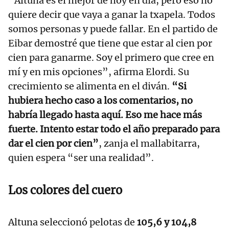
“Altuna es el mejor de hoy en día, pero eso no
quiere decir que vaya a ganar la txapela. Todos
somos personas y puede fallar. En el partido de
Eibar demostré que tiene que estar al cien por
cien para ganarme. Soy el primero que cree en
mí y en mis opciones”, afirma Elordi. Su
crecimiento se alimenta en el diván.
“Si
hubiera hecho caso a los comentarios, no
habría llegado hasta aquí. Eso me hace más
fuerte. Intento estar todo el año preparado para
dar el cien por cien”
, zanja el mallabitarra,
quien espera “ser una realidad”.
Los colores del cuero
Altuna seleccionó pelotas de
105,6 y 104,8