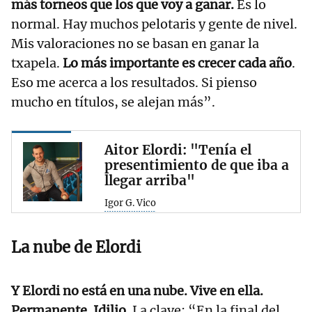
más torneos que los que voy a ganar.
Es lo
normal. Hay muchos pelotaris y gente de nivel.
Mis valoraciones no se basan en ganar la
txapela.
Lo más importante es crecer cada año
.
Eso me acerca a los resultados. Si pienso
mucho en títulos, se alejan más”.
Aitor Elordi: "Tenía el
presentimiento de que iba a
llegar arriba"
Igor G. Vico
La nube de Elordi
Y Elordi no está en una nube. Vive en ella.
Permanente. Idilio.
La clave: “En la final del