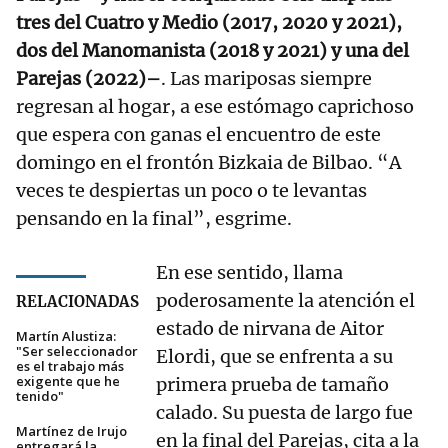
tres del Cuatro y Medio (2017, 2020 y 2021),
dos del Manomanista (2018 y 2021) y una del
Parejas (2022)–
. Las mariposas siempre
regresan al hogar, a ese estómago caprichoso
que espera con ganas el encuentro de este
domingo en el frontón Bizkaia de Bilbao. “A
veces te despiertas un poco o te levantas
pensando en la final”, esgrime.
En ese sentido, llama
poderosamente la atención el
RELACIONADAS
estado de nirvana de Aitor
Martín Alustiza:
"Ser seleccionador
Elordi, que se enfrenta a su
es el trabajo más
exigente que he
primera prueba de tamaño
tenido"
calado. Su puesta de largo fue
Martínez de Irujo
en la final del Parejas, cita a la
entregará la