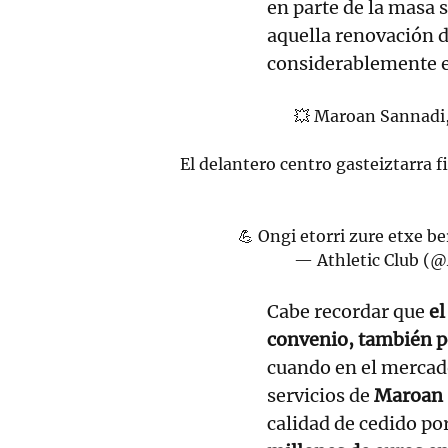
en parte de la masa s
aquella renovación 
considerablemente e
💥 Maroan Sannadi,
El delantero centro gasteiztarra 
💪 Ongi etorri zure etxe be
— Athletic Club (@
Cabe recordar que
el
convenio, también pe
cuando en el mercado
servicios de
Maroan 
calidad de cedido po