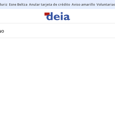
duriz
Esne Beltza
Anular tarjeta de crédito
Aviso amarillo
Voluntaria
NO