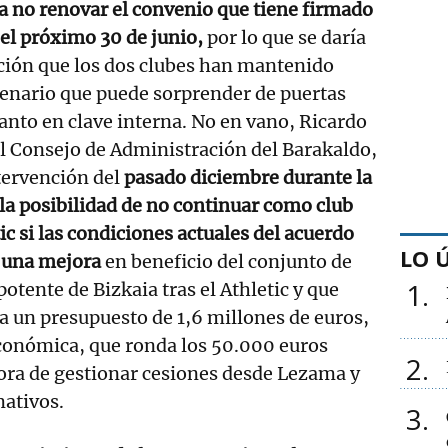
a no renovar el convenio que tiene firmado
a el próximo 30 de junio,
por lo que se daría
ación que los dos clubes han mantenido
cenario que puede sorprender de puertas
tanto en clave interna. No en vano, Ricardo
l Consejo de Administración del Barakaldo,
tervención del
pasado diciembre durante la
 la posibilidad de no continuar como club
ic si las condiciones actuales del acuerdo
LO 
n una mejora
en beneficio del conjunto de
1
otente de Bizkaia tras el Athletic y que
 un presupuesto de 1,6 millones de euros,
económica, que ronda los 50.000 euros
2
ora de gestionar cesiones desde Lezama y
mativos.
3