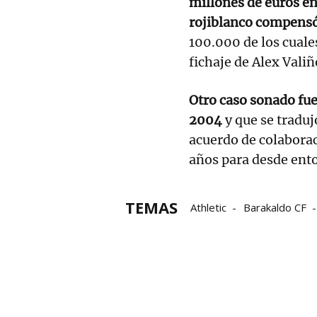
millones de euros en
rojiblanco compensó
100.000 de los cual
fichaje de Alex Vali
Otro caso sonado fue 
2004
y que se traduj
acuerdo de colaborac
años para desde ent
TEMAS
Athletic
Barakaldo CF