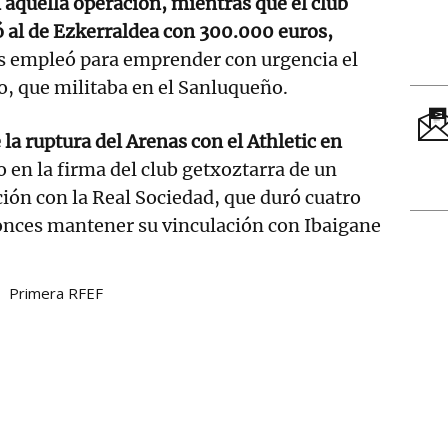
 aquella operación, mientras que el club
 al de Ezkerraldea con 300.000 euros,
es empleó para emprender con urgencia el
ño, que militaba en el Sanluqueño.
la ruptura del Arenas con el Athletic en
o en la firma del club getxoztarra de un
ión con la Real Sociedad, que duró cuatro
onces mantener su vinculación con Ibaigane
Primera RFEF