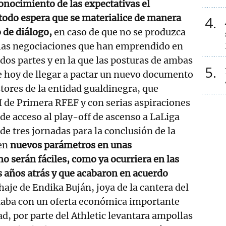
conocimiento de las expectativas el
 todo espera que se materialice de manera
4
o de diálogo,
en caso de que no se produzca
las negociaciones que han emprendido en
 dos partes y en la que las posturas de ambas
5
de hoy de llegar a pactar un nuevo documento
tores de la entidad gualdinegra, que
I de Primera RFEF y con serias aspiraciones
 de acceso al play-off de ascenso a LaLiga
de tres jornadas para la conclusión de la
nen
nuevos parámetros en unas
o serán fáciles, como ya ocurriera en las
 años atrás y que acabaron en acuerdo
haje de Endika Buján, joya de la cantera del
taba con un oferta económica importante
ad, por parte del Athletic levantara ampollas