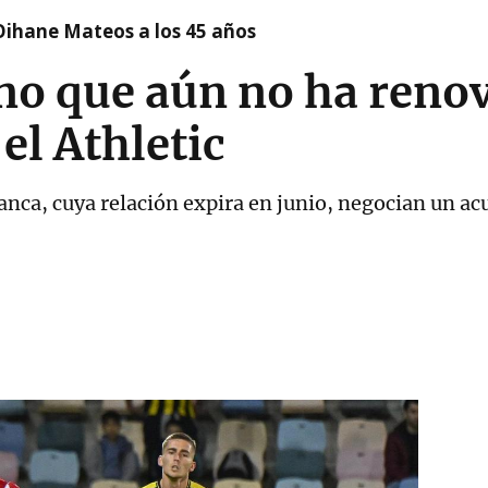
Oihane Mateos a los 45 años
ino que aún no ha reno
el Athletic
lanca, cuya relación expira en junio, negocian un acu