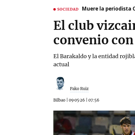
Muere la periodista 
SOCIEDAD
El club vizca
convenio con 
El Barakaldo y la entidad rojib
actual
Pako Ruiz
Bilbao
|
09·05·26
|
07:56