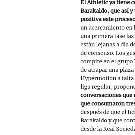
El Athletic ya tiene 
Barakaldo, que así y
positiva este proces
un acercamiento en 
una primera fase las
están lejanas a día 
de consenso. Los ges
compite en el grupo 
de atrapar una plaza
Hypermotion a falta 
liga regular, propo
conversaciones que n
que consumaron tres
después de que el fic
Barakaldo y que con
desde la Real Socied