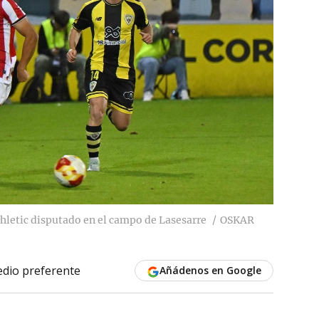
hletic disputado en el campo de Lasesarre
OSKAR
dio preferente
Añádenos en Google