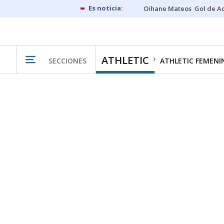
Oihane Mateos
Gol de A
ATHLETIC
SECCIONES
ATHLETIC FEMENI