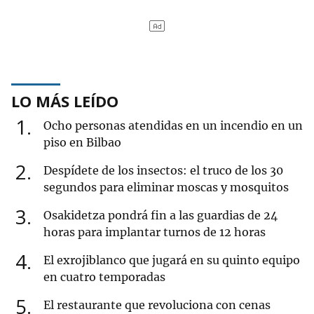
LO MÁS LEÍDO
1
Ocho personas atendidas en un incendio en un
piso en Bilbao
2
Despídete de los insectos: el truco de los 30
segundos para eliminar moscas y mosquitos
3
Osakidetza pondrá fin a las guardias de 24
horas para implantar turnos de 12 horas
4
El exrojiblanco que jugará en su quinto equipo
en cuatro temporadas
5
El restaurante que revoluciona con cenas