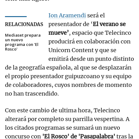
Ion Aramendi
será el
presentador de ‘
El verano se
RELACIONADAS
mueve’
, espacio que Telecinco
Mediaset prepara
un nuevo
producirá en colaboración con
programa con 'El
Rosco'
Unicorn Content y que se
emitirá desde un punto distinto
de la geografía española, al que se desplazarán
el propio presentador guipuzcoano y su equipo
de colaboradores, cuyos nombres de momento
no han trascendido.
Con este cambio de ultima hora, Telecinco
alterará por completo su parrilla vespertina. A
los citados programas se sumará un nuevo
concurso con
'El Rosco' de 'Pasapalabra'
tras la