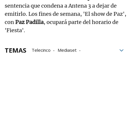
sentencia que condena a Antena 3 a dejar de
emitirlo. Los fines de semana, 'El show de Paz',
con
Paz Padilla
, ocupará parte del horario de
'Fiesta'.
TEMAS
Telecinco
Mediaset
Jorge Javier Vázquez
Ion aramendi