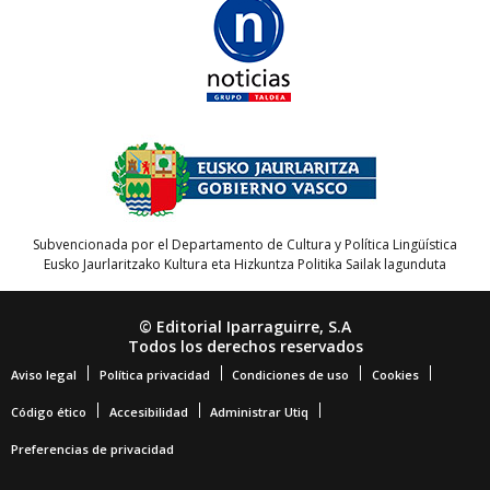
Subvencionada por el Departamento de Cultura y Política Lingüística
Eusko Jaurlaritzako Kultura eta Hizkuntza Politika Sailak lagunduta
© Editorial Iparraguirre, S.A
Todos los derechos reservados
Aviso legal
Política privacidad
Condiciones de uso
Cookies
Código ético
Accesibilidad
Administrar Utiq
Preferencias de privacidad