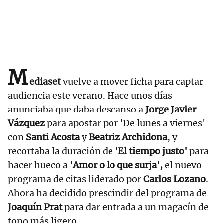
M
ediaset
vuelve a mover ficha para captar
audiencia este verano. Hace unos días
anunciaba que daba descanso a
Jorge Javier
Vázquez
para apostar por 'De lunes a viernes'
con
Santi Acosta
y
Beatriz Archidona
, y
recortaba la duración de
'El tiempo justo'
para
hacer hueco a
'Amor o lo que surja',
el nuevo
programa de citas liderado por
Carlos Lozano
.
Ahora ha decidido prescindir del programa de
Joaquín Prat
para dar entrada a un magacín de
tono más ligero.