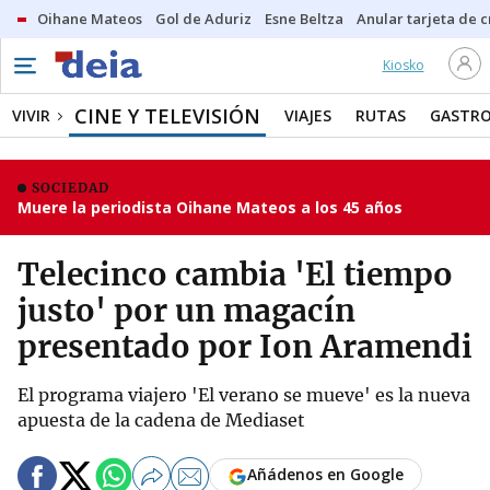
Oihane Mateos
Gol de Aduriz
Esne Beltza
Anular tarjeta de c
Kiosko
CINE Y TELEVISIÓN
VIVIR
VIAJES
RUTAS
GASTR
SOCIEDAD
Muere la periodista Oihane Mateos a los 45 años
Telecinco cambia 'El tiempo
justo' por un magacín
presentado por Ion Aramendi
El programa viajero 'El verano se mueve' es la nueva
apuesta de la cadena de Mediaset
Añádenos en Google