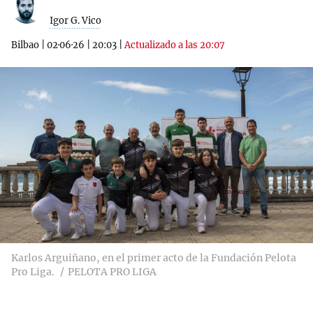
Igor G. Vico
Bilbao
|
02·06·26
|
20:03
|
Actualizado a las 20:07
Karlos Arguiñano, en el primer acto de la Fundación Pelota
Pro Liga.
PELOTA PRO LIGA