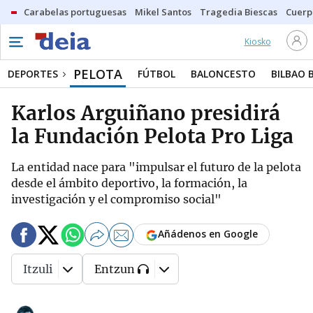
Carabelas portuguesas
Mikel Santos
Tragedia Biescas
Cuerp
Kiosko
PELOTA
DEPORTES
FÚTBOL
BALONCESTO
BILBAO 
Karlos Arguiñano presidirá
la Fundación Pelota Pro Liga
La entidad nace para "impulsar el futuro de la pelota
desde el ámbito deportivo, la formación, la
investigación y el compromiso social"
Añádenos en Google
Itzuli
Entzun