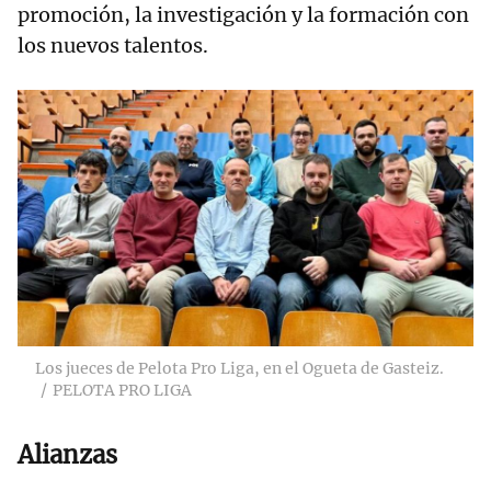
promoción, la investigación y la formación con
los nuevos talentos.
Los jueces de Pelota Pro Liga, en el Ogueta de Gasteiz.
PELOTA PRO LIGA
Alianzas