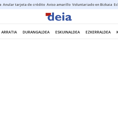
a
Anular tarjeta de crédito
Aviso amarillo
Voluntariado en Bizkaia
Ec
ARRATIA
DURANGALDEA
ESKUINALDEA
EZKERRALDEA