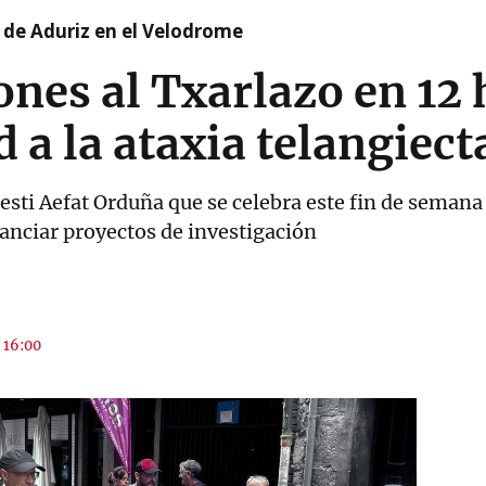
 de Aduriz en el Velodrome
nes al Txarlazo en 12 
d a la ataxia telangiect
Festi Aefat Orduña que se celebra este fin de semana
anciar proyectos de investigación
s 16:00