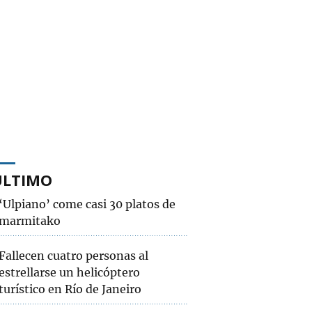
ÚLTIMO
‘Ulpiano’ come casi 30 platos de
marmitako
Fallecen cuatro personas al
estrellarse un helicóptero
turístico en Río de Janeiro