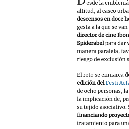
D
esde la emblemá
altitud, al casco urb
descensos en doce h
gesta a la que se van
director de cine Ib
Spiderabel
para dar
manera paralela, fav
riesgo de exclusión s
El reto se enmarca
d
edición del
Festi Aef
de ocho personas, la
la implicación de, pr
su tejido asociativo.
financiando proyect
tratamiento para un