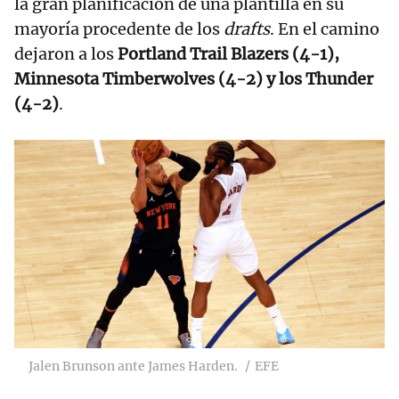
la gran planificación de una plantilla en su
mayoría procedente de los
drafts
. En el camino
dejaron a los
Portland Trail Blazers (4-1),
Minnesota Timberwolves (4-2) y los Thunder
(4-2)
.
Jalen Brunson ante James Harden.
EFE