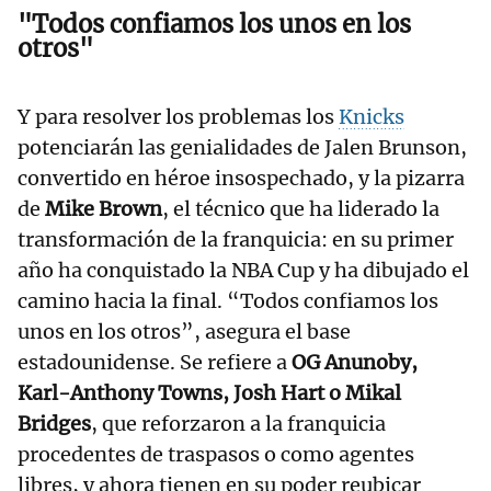
"Todos confiamos los unos en los
otros"
Y para resolver los problemas los
Knicks
potenciarán las genialidades de Jalen Brunson,
convertido en héroe insospechado, y la pizarra
de
Mike Brown
, el técnico que ha liderado la
transformación de la franquicia: en su primer
año ha conquistado la NBA Cup y ha dibujado el
camino hacia la final. “Todos confiamos los
unos en los otros”, asegura el base
estadounidense. Se refiere a
OG Anunoby,
Karl-Anthony Towns, Josh Hart o Mikal
Bridges
, que reforzaron a la franquicia
procedentes de traspasos o como agentes
libres, y ahora tienen en su poder reubicar