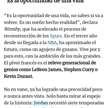
"Es la oportunidad de una vida"
“Es la oportunidad de una vida, no sabes si va a
volver. Es un sueño hecho realidad”, declara
Wemby
, que ha acelerado el proceso de
reconstrucción de los
Spurs
. En el tercer año
desde su llegada a la
NBA
, ha aproximado el
futuro, como un agujero de gusano. Vive por y
para esto, con la ambición de los más grandes.
El pívot francés es el
relevo generacional de
genios como LeBron James, Stephen Curry o
Kevin Durant.
No en vano, ya ha logrado una precocidad poco
o nunca antes vista. Solo basta mirar al espejo
de la historia:
Jordan
necesitó siete temporadas