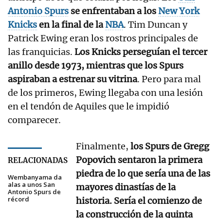
Antonio Spurs
se enfrentaban a los
New York
Knicks
en la final de la
NBA
. Tim Duncan y
Patrick Ewing eran los rostros principales de
las franquicias.
Los Knicks perseguían el tercer
anillo desde 1973, mientras que los Spurs
aspiraban a estrenar su vitrina
. Pero para mal
de los primeros, Ewing llegaba con una lesión
en el tendón de Aquiles que le impidió
comparecer.
Finalmente,
los Spurs de Gregg
Popovich sentaron la primera
RELACIONADAS
piedra de lo que sería una de las
Wembanyama da
alas a unos San
mayores dinastías de la
Antonio Spurs de
récord
historia. Sería el comienzo de
la construcción de la quinta