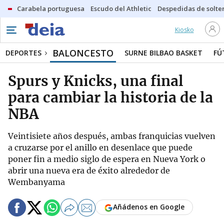
Carabela portuguesa
Escudo del Athletic
Despedidas de solte
Kiosko
BALONCESTO
DEPORTES
SURNE BILBAO BASKET
FÚ
Spurs y Knicks, una final
para cambiar la historia de la
NBA
Veintisiete años después, ambas franquicias vuelven
a cruzarse por el anillo en desenlace que puede
poner fin a medio siglo de espera en Nueva York o
abrir una nueva era de éxito alrededor de
Wembanyama
Añádenos en Google