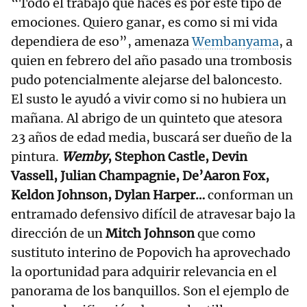
“Todo el trabajo que haces es por este tipo de
emociones. Quiero ganar, es como si mi vida
dependiera de eso”, amenaza
Wembanyama
, a
quien en febrero del año pasado una trombosis
pudo potencialmente alejarse del baloncesto.
El susto le ayudó a vivir como si no hubiera un
mañana. Al abrigo de un quinteto que atesora
23 años de edad media, buscará ser dueño de la
pintura.
Wemby
, Stephon Castle, Devin
Vassell, Julian Champagnie, De’Aaron Fox,
Keldon Johnson, Dylan Harper…
conforman un
entramado defensivo difícil de atravesar bajo la
dirección de un
Mitch Johnson
que como
sustituto interino de Popovich ha aprovechado
la oportunidad para adquirir relevancia en el
panorama de los banquillos. Son el ejemplo de