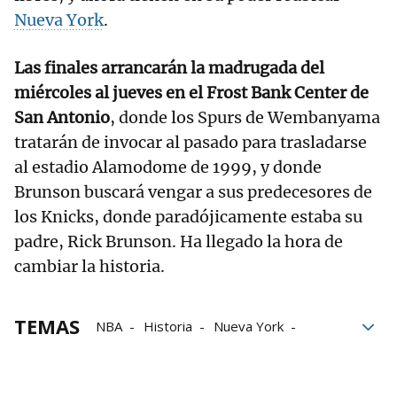
Nueva York
.
Las finales arrancarán la madrugada del
miércoles al jueves en el Frost Bank Center de
San Antonio
, donde los Spurs de Wembanyama
tratarán de invocar al pasado para trasladarse
al estadio Alamodome de 1999, y donde
Brunson buscará vengar a sus predecesores de
los Knicks, donde paradójicamente estaba su
padre, Rick Brunson. Ha llegado la hora de
cambiar la historia.
TEMAS
NBA
Historia
Nueva York
baloncesto
LeBron James
Oklahoma City Thunder