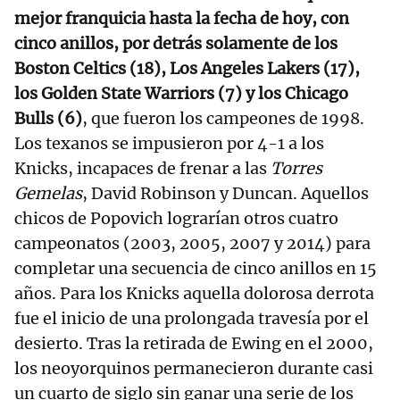
mejor franquicia hasta la fecha de hoy, con
cinco anillos, por detrás solamente de los
Boston Celtics (18), Los Angeles Lakers (17),
los Golden State Warriors (7) y los Chicago
Bulls (6)
, que fueron los campeones de 1998.
Los texanos se impusieron por 4-1 a los
Knicks, incapaces de frenar a las
Torres
Gemelas
, David Robinson y Duncan. Aquellos
chicos de Popovich lograrían otros cuatro
campeonatos (2003, 2005, 2007 y 2014) para
completar una secuencia de cinco anillos en 15
años. Para los Knicks aquella dolorosa derrota
fue el inicio de una prolongada travesía por el
desierto. Tras la retirada de Ewing en el 2000,
los neoyorquinos permanecieron durante casi
un cuarto de siglo sin ganar una serie de los