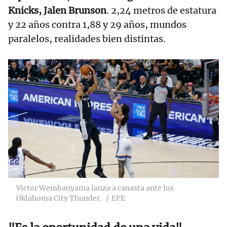
Knicks, Jalen Brunson
. 2,24 metros de estatura
y 22 años contra 1,88 y 29 años, mundos
paralelos, realidades bien distintas.
Victor Wembanyama lanza a canasta ante los
Oklahoma City Thunder.
EFE