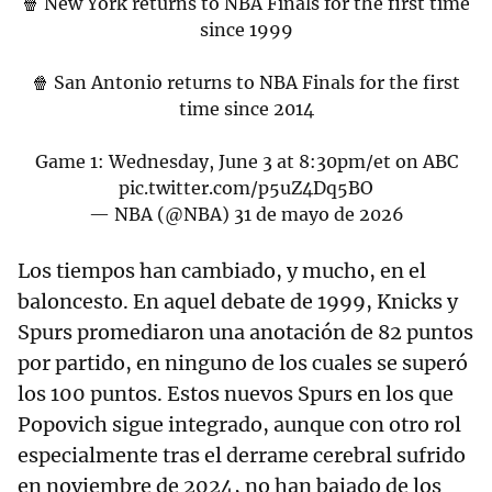
🍿 New York returns to NBA Finals for the first time
since 1999
🍿 San Antonio returns to NBA Finals for the first
time since 2014
Game 1: Wednesday, June 3 at 8:30pm/et on ABC
pic.twitter.com/p5uZ4Dq5BO
— NBA (@NBA)
31 de mayo de 2026
Los tiempos han cambiado, y mucho, en el
baloncesto. En aquel debate de 1999, Knicks y
Spurs promediaron una anotación de 82 puntos
por partido, en ninguno de los cuales se superó
los 100 puntos. Estos nuevos Spurs en los que
Popovich sigue integrado, aunque con otro rol
especialmente tras el derrame cerebral sufrido
en noviembre de 2024, no han bajado de los