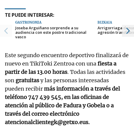
TE PUEDE INTERESAR:
GASTRONOMÍA
BIZKAIA
Joseba Arguiñano sorprende a su
Arrigorriaga denu
audiencia con este postre tradicional
agresión transfóbi
vasco
Este segundo encuentro deportivo finalizará de
nuevo en TikiToki Zentroa con una
fiesta a
partir de las 13.00 horas
. Todas las actividades
son
gratuitas
y las personas interesadas
pueden recibir
más información a través del
teléfono 747 439 545, en las oficinas de
atención al público de Fadura y Gobela o a
través del correo electrónico
atencionalclientegk@getxo.eus.