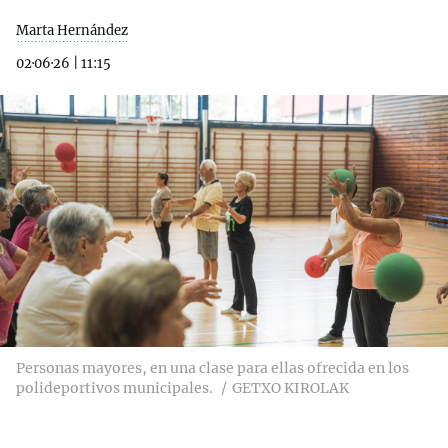
Marta Hernández
02·06·26
|
11:15
Personas mayores, en una clase para ellas ofrecida en los
polideportivos municipales.
GETXO KIROLAK