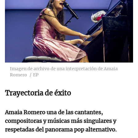
Imagen de archivo de una interpretación de Amaia
Romero
EP
Trayectoria de éxito
Amaia Romero
una de las cantantes,
compositoras y músicas más singulares y
respetadas del panorama pop alternativo.