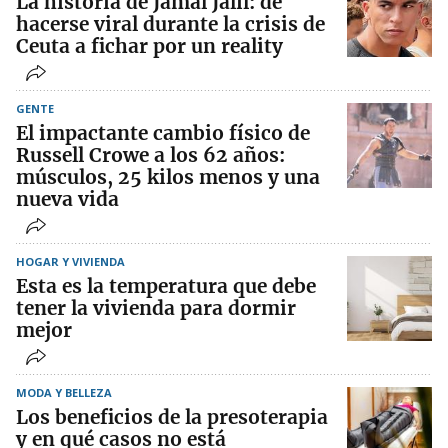
La historia de Jamal Jalil: de
hacerse viral durante la crisis de
Ceuta a fichar por un reality
GENTE
El impactante cambio físico de
Russell Crowe a los 62 años:
músculos, 25 kilos menos y una
nueva vida
HOGAR Y VIVIENDA
Esta es la temperatura que debe
tener la vivienda para dormir
mejor
MODA Y BELLEZA
Los beneficios de la presoterapia
y en qué casos no está