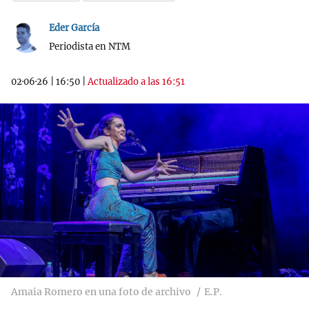
Eder García
Periodista en NTM
02·06·26
|
16:50
|
Actualizado a las 16:51
Amaia Romero en una foto de archivo
E.P.