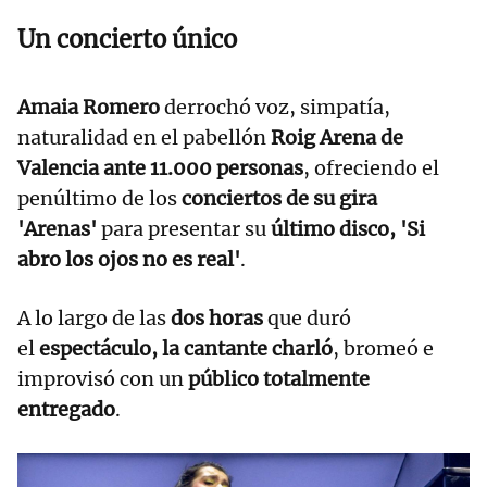
Un concierto único
Amaia Romero
derrochó voz, simpatía,
naturalidad en el pabellón
Roig Arena de
Valencia ante 11.000 personas
, ofreciendo el
penúltimo de los
conciertos de su gira
'Arenas'
para presentar su
último disco, 'Si
abro los ojos no es real'
.
A lo largo de las
dos horas
que duró
el
espectáculo, la cantante charló
, bromeó e
improvisó con un
público totalmente
entregado
.