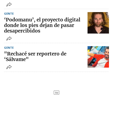
GENTE
‘Podomanu’, el proyecto digital
donde los pies dejan de pasar
desapercibidos
GENTE
"Rechacé ser reportero de
‘Sálvame"