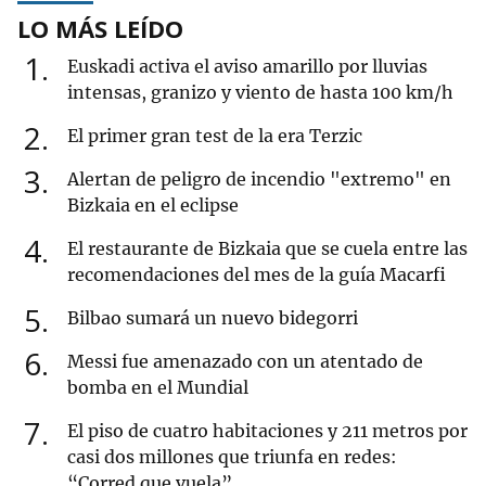
LO MÁS LEÍDO
1
Euskadi activa el aviso amarillo por lluvias
intensas, granizo y viento de hasta 100 km/h
2
El primer gran test de la era Terzic
3
Alertan de peligro de incendio "extremo" en
Bizkaia en el eclipse
4
El restaurante de Bizkaia que se cuela entre las
recomendaciones del mes de la guía Macarfi
5
Bilbao sumará un nuevo bidegorri
6
Messi fue amenazado con un atentado de
bomba en el Mundial
7
El piso de cuatro habitaciones y 211 metros por
casi dos millones que triunfa en redes:
“Corred que vuela”