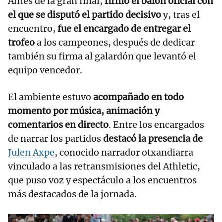
Antes de la gran final,
firmó el balón oficial con
el que se disputó el partido decisivo
y, tras el
encuentro,
fue el encargado de entregar el
trofeo
a los campeones, después de dedicar
también su firma al galardón que levantó el
equipo vencedor.
El ambiente estuvo
acompañado en todo
momento por música, animación y
comentarios en directo
. Entre los encargados
de narrar los partidos
destacó la presencia de
Julen Axpe
, conocido narrador otxandiarra
vinculado a las retransmisiones del Athletic,
que puso voz y espectáculo a los encuentros
más destacados de la jornada.