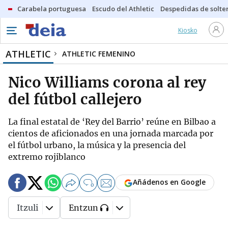
Carabela portuguesa
Escudo del Athletic
Despedidas de solte
Kiosko
ATHLETIC
ATHLETIC FEMENINO
Nico Williams corona al rey
del fútbol callejero
La final estatal de ‘Rey del Barrio’ reúne en Bilbao a
cientos de aficionados en una jornada marcada por
el fútbol urbano, la música y la presencia del
extremo rojiblanco
Añádenos en Google
0
Itzuli
Entzun