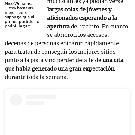
mucho antes ya podían verse
Nico Williams:
“Estoy bastante
largas colas de jóvenes y
mejor, pero
supongo que al
aficionados esperando a la
primer partido no
apertura
del recinto. En cuanto
podré llegar”
se abrieron los accesos,
decenas de personas entraron rápidamente
para tratar de conseguir los mejores sitios
junto a la pista y no perder detalle de
una cita
que había generado una gran expectación
durante toda la semana.