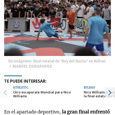
En imágenes: final estatal de ‘Rey del Barrio’ en Bilbao
MARKEL FERNÁNDEZ
TE PUEDE INTERESAR:
ATHLETIC
BILBAO
Otro escaparate Mundial para Nico
Nico Williams y Red
Williams
la final estatal de 
En el apartado deportivo,
la gran final enfrentó