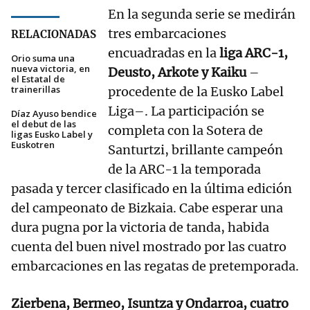
En la segunda serie se medirán
tres embarcaciones
RELACIONADAS
encuadradas en la
liga ARC-1,
Orio suma una
nueva victoria, en
Deusto, Arkote y Kaiku
–
el Estatal de
trainerillas
procedente de la Eusko Label
Liga–. La participación se
Díaz Ayuso bendice
el debut de las
completa con la Sotera de
ligas Eusko Label y
Euskotren
Santurtzi, brillante campeón
de la ARC-1 la temporada
pasada y tercer clasificado en la última edición
del campeonato de Bizkaia. Cabe esperar una
dura pugna por la victoria de tanda, habida
cuenta del buen nivel mostrado por las cuatro
embarcaciones en las regatas de pretemporada.
Zierbena, Bermeo, Isuntza y Ondarroa, cuatro