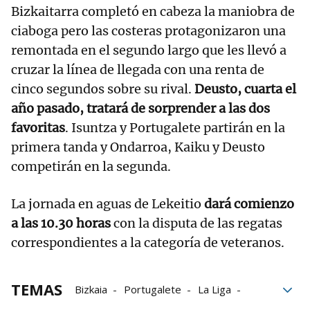
Bizkaitarra completó en cabeza la maniobra de
ciaboga pero las costeras protagonizaron una
remontada en el segundo largo que les llevó a
cruzar la línea de llegada con una renta de
cinco segundos sobre su rival.
Deusto, cuarta el
año pasado, tratará de sorprender a las dos
favoritas
. Isuntza y Portugalete partirán en la
primera tanda y Ondarroa, Kaiku y Deusto
competirán en la segunda.
La jornada en aguas de Lekeitio
dará comienzo
a las 10.30 horas
con la disputa de las regatas
correspondientes a la categoría de veteranos.
TEMAS
Bizkaia
Portugalete
La Liga
ARC-1
Traineras
Bou Bizkaia