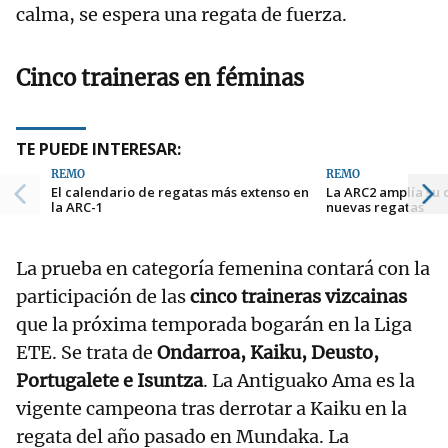
calma, se espera una regata de fuerza.
Cinco traineras en féminas
TE PUEDE INTERESAR:
REMO
REMO
El calendario de regatas más extenso en
La ARC2 amplía su 
la ARC-1
nuevas regatas
La prueba en categoría femenina contará con la
participación de las
cinco traineras vizcainas
que la próxima temporada bogarán en la Liga
ETE. Se trata de
Ondarroa, Kaiku, Deusto,
Portugalete e Isuntza
. La Antiguako Ama es la
vigente campeona tras derrotar a Kaiku en la
regata del año pasado en Mundaka. La