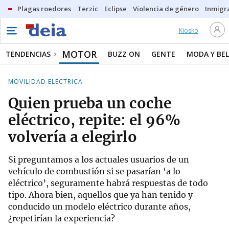
Plagas roedores
Terzic
Eclipse
Violencia de género
Inmigra
Kiosko
MOTOR
TENDENCIAS
BUZZ ON
GENTE
MODA Y BEL
MOVILIDAD ELÉCTRICA
Quien prueba un coche
eléctrico, repite: el 96%
volvería a elegirlo
Si preguntamos a los actuales usuarios de un
vehículo de combustión si se pasarían ‘a lo
eléctrico’, seguramente habrá respuestas de todo
tipo. Ahora bien, aquellos que ya han tenido y
conducido un modelo eléctrico durante años,
¿repetirían la experiencia?