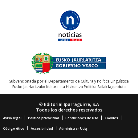
Subvencionada por el Departamento de Cultura y Política Lingüística
Eusko Jaurlaritzako Kultura eta Hizkuntza Politika Sailak lagunduta
© Editorial Iparraguirre, S.A
Todos los derechos reservados
Aviso legal
Política privacidad
Condiciones de uso
Cookies
Código ético
Accesibilidad
Administrar Utiq