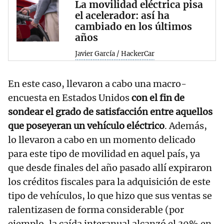
La movilidad eléctrica pisa
el acelerador: así ha
cambiado en los últimos
años
Javier García / HackerCar
En este caso, llevaron a cabo una macro-
encuesta en Estados Unidos
con el fin de
sondear el grado de satisfacción entre aquellos
que poseyeran un vehículo eléctrico
. Además,
lo llevaron a cabo en un momento delicado
para este tipo de movilidad en aquel país, ya
que desde finales del año pasado allí expiraron
los créditos fiscales para la adquisición de este
tipo de vehículos, lo que hizo que sus ventas se
ralentizasen de forma considerable (por
ejemplo, la caída interanual alcanzó el 30% en