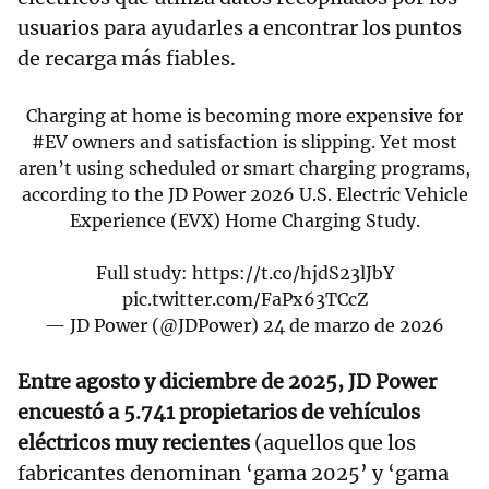
usuarios para ayudarles a encontrar los puntos
de recarga más fiables.
Charging at home is becoming more expensive for
#EV
owners and satisfaction is slipping. Yet most
aren’t using scheduled or smart charging programs,
according to the JD Power 2026 U.S. Electric Vehicle
Experience (EVX) Home Charging Study.
Full study:
https://t.co/hjdS23lJbY
pic.twitter.com/FaPx63TCcZ
— JD Power (@JDPower)
24 de marzo de 2026
Entre agosto y diciembre de 2025, JD Power
encuestó a 5.741 propietarios de vehículos
eléctricos muy recientes
(aquellos que los
fabricantes denominan ‘gama 2025’ y ‘gama