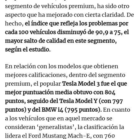
segmento de vehículos premium, ha sido otro
aspecto que ha mejorado con cierta claridad. De
hecho,
el índice que refleja los problemas por
cada 100 vehículos disminuyó de 90,9 a 75, el
mayor salto de calidad en este segmento,
según el estudio.
En relación con los modelos que obtienen
mejores calificaciones, dentro del segmento
premium, el popular
Tesla Model 3 fue el que
mejor puntuación media obtuvo con 804
puntos, seguido del Tesla Model Y (con 797
puntos) y del BMW i4 (795 puntos).
En cuanto
a los vehículos que en aquel mercado se
consideran ‘generalistas’, la clasificación la
lidera el Ford Mustang Mach-E, con 760