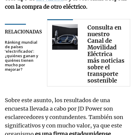
con la compra de otro eléctrico.
Consulta en
RELACIONADAS
nuestro
Canal de
Ránking mundial
Movilidad
de países
‘electrificados’:
Eléctrica
¿quiénes ganan y
más noticias
quiénes tienen
mucho por
sobre el
mejorar?
transporte
sostenible
Sobre este asunto, los resultados de una
encuesta llevada a cabo por JD Power son
esclarecedores y contundentes. También son
significativos y con mucho valor, ya que este
organismo
es una firma estadounidense