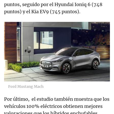
puntos, seguido por el Hyundai Ioniq 6 (748
puntos) y el Kia EV9 (745 puntos).
Ford Mustang Mach
Por último, el estudio también muestra que los
vehículos 100% eléctricos obtienen mejores
valoraciones que los híbridos enchufables,