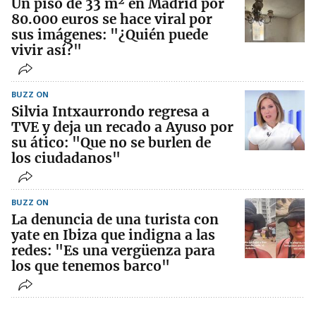
Un piso de 33 m² en Madrid por
80.000 euros se hace viral por
sus imágenes: "¿Quién puede
vivir así?"
BUZZ ON
Silvia Intxaurrondo regresa a
TVE y deja un recado a Ayuso por
su ático: "Que no se burlen de
los ciudadanos"
BUZZ ON
La denuncia de una turista con
yate en Ibiza que indigna a las
redes: "Es una vergüenza para
los que tenemos barco"