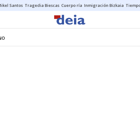
ikel Santos
Tragedia Biescas
Cuerpo ría
Inmigración Bizkaia
Tiemp
NO