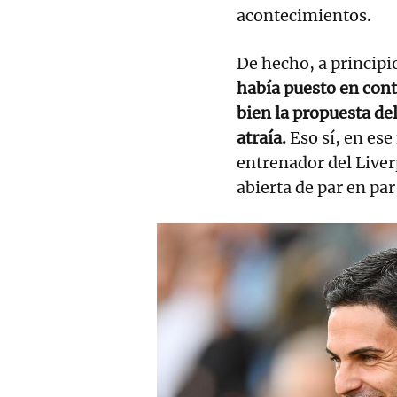
acontecimientos.
De hecho, a principi
había puesto en cont
bien la propuesta de
atraía.
Eso sí, en es
entrenador del Liver
abierta de par en par