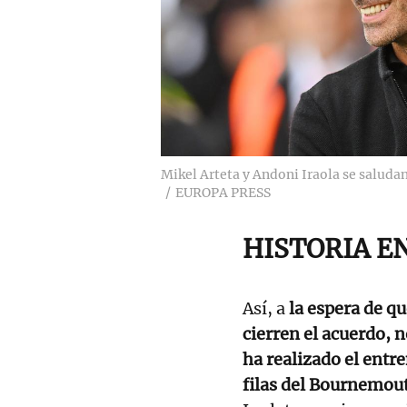
Mikel Arteta y Andoni Iraola se saluda
EUROPA PRESS
HISTORIA E
Así, a
la espera de qu
cierren el acuerdo, n
ha realizado el entr
filas del Bournemou