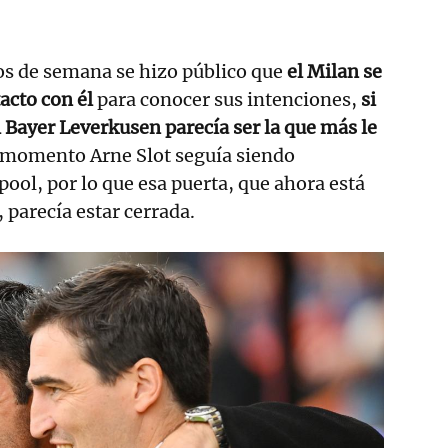
os de semana se hizo público que
el Milan se
acto con él
para conocer sus intenciones,
si
l Bayer Leverkusen parecía ser la que más le
e momento Arne Slot seguía siendo
pool, por lo que esa puerta, que ahora está
, parecía estar cerrada.