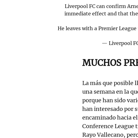
Liverpool FC can confirm Arne 
immediate effect and that the
He leaves with a Premier League 
— Liverpool 
MUCHOS PR
La más que posible l
una semana en la que
porque han sido vari
han interesado por s
encaminado hacia e
Conference League tr
Rayo Vallecano, per