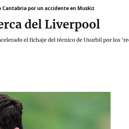
o Cantabria por un accidente en Muskiz
erca del Liverpool
celerado el fichaje del técnico de Usurbil por los 'r