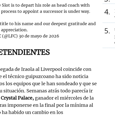
Slot is to depart his role as head coach with
4
 process to appoint a successor is under way.
title to his name and our deepest gratitude and
5
appreciation.
FC (@LFC)
30 de mayo de 2026
ETENDIENTES
legada de Iraola al Liverpool coincide con
 el técnico guipuzcoano ha sido noticia
os los equipos que le han sondeado y que se
u situación. Semanas atrás todo parecía ir
l
Crystal Palace,
ganador el miércoles de la
as imponerse en la final por la mínima al
o ha habido un cambio en los