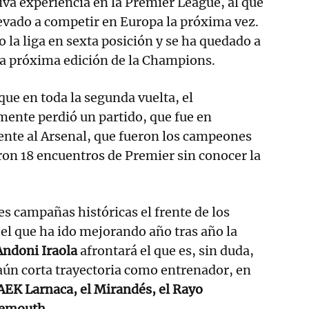
siva experiencia en la Premier League, al que
evado a competir en Europa la próxima vez.
 la liga en sexta posición y se ha quedado a
 la próxima edición de la Champions.
ue en toda la segunda vuelta, el
mente perdió un partido, que fue en
ente al Arsenal, que fueron los campeones
aron 18 encuentros de Premier sin conocer la
es campañas históricas el frente de los
el que ha ido mejorando año tras año la
ndoni Iraola
afrontará el que es, sin duda,
aún corta trayectoria como entrenador, en
 AEK Larnaca, el Mirandés, el Rayo
nemouth.