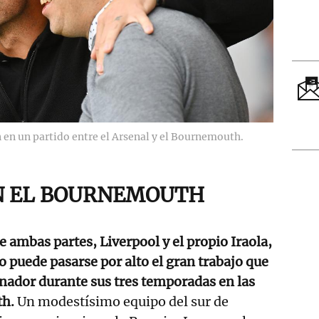
n en un partido entre el Arsenal y el Bournemouth.
N EL BOURNEMOUTH
e ambas partes, Liverpool y el propio Iraola,
o puede pasarse por alto el gran trabajo que
enador durante sus tres temporadas en las
th.
Un modestísimo equipo del sur de