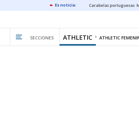
Carabelas portuguesas
M
ATHLETIC
SECCIONES
ATHLETIC FEMENI