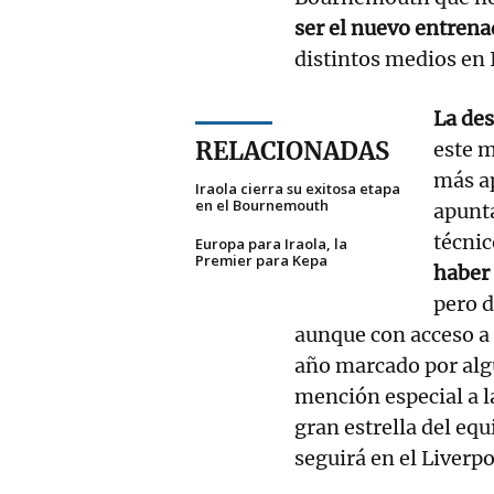
ser el nuevo entrena
distintos medios en 
La des
RELACIONADAS
este m
más a
Iraola cierra su exitosa etapa
en el Bournemouth
apunta
técni
Europa para Iraola, la
Premier para Kepa
haber
pero d
aunque con acceso a
año marcado por alg
mención especial a l
gran estrella del eq
seguirá en el Liverp