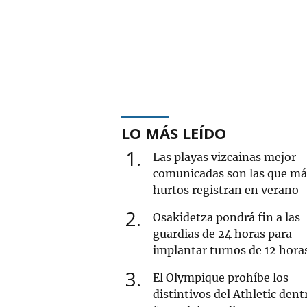
LO MÁS LEÍDO
1
Las playas vizcainas mejor
comunicadas son las que má
hurtos registran en verano
2
Osakidetza pondrá fin a las
guardias de 24 horas para
implantar turnos de 12 hora
3
El Olympique prohíbe los
distintivos del Athletic dent