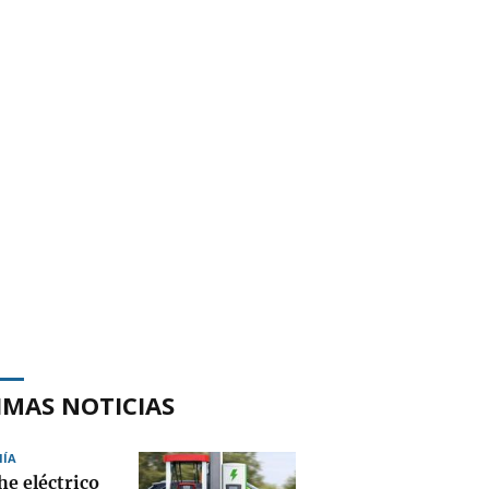
IMAS NOTICIAS
ÍA
he eléctrico