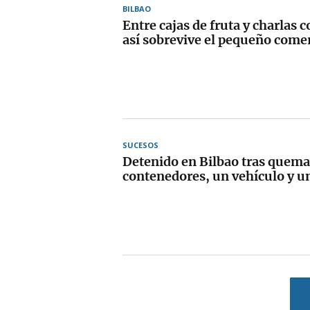
BILBAO
Entre cajas de fruta y charlas c
así sobrevive el pequeño comer
SUCESOS
Detenido en Bilbao tras quema
contenedores, un vehículo y u