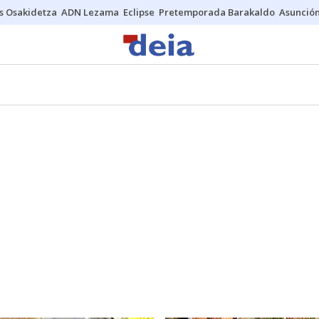
s Osakidetza
ADN Lezama
Eclipse
Pretemporada Barakaldo
Asunción