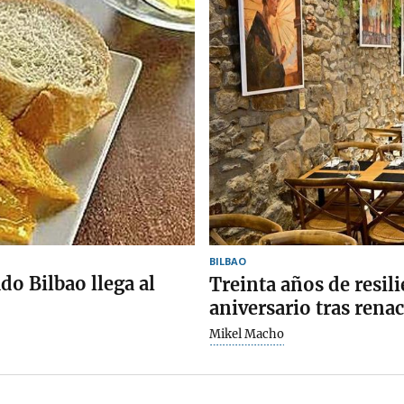
BILBAO
do Bilbao llega al
Treinta años de resili
aniversario tras renac
Mikel Macho