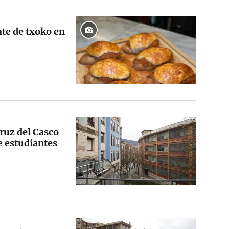
te de txoko en
Cruz del Casco
e estudiantes