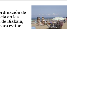
ordinación de
icía en las
 de Bizkaia,
para evitar