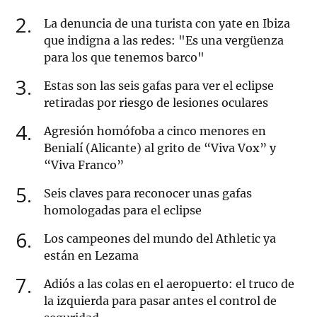
2
La denuncia de una turista con yate en Ibiza
que indigna a las redes: "Es una vergüenza
para los que tenemos barco"
3
Estas son las seis gafas para ver el eclipse
retiradas por riesgo de lesiones oculares
4
Agresión homófoba a cinco menores en
Benialí (Alicante) al grito de “Viva Vox” y
“Viva Franco”
5
Seis claves para reconocer unas gafas
homologadas para el eclipse
6
Los campeones del mundo del Athletic ya
están en Lezama
7
Adiós a las colas en el aeropuerto: el truco de
la izquierda para pasar antes el control de