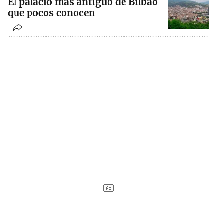
El palacio más antiguo de Bilbao
que pocos conocen