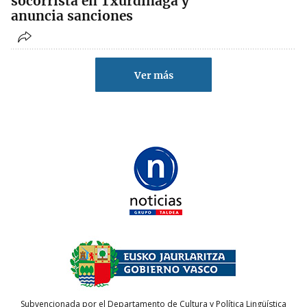
socorrista en Txurdinaga y
anuncia sanciones
Ver más
Subvencionada por el Departamento de Cultura y Política Lingüística