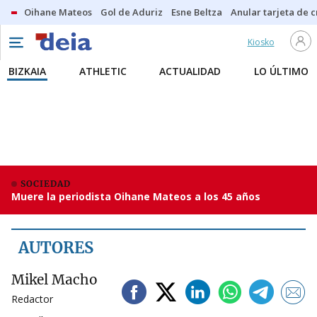
Oihane Mateos
Gol de Aduriz
Esne Beltza
Anular tarjeta de c
Kiosko
BIZKAIA
ATHLETIC
ACTUALIDAD
LO ÚLTIMO
SOCIEDAD
Muere la periodista Oihane Mateos a los 45 años
AUTORES
Mikel Macho
Redactor