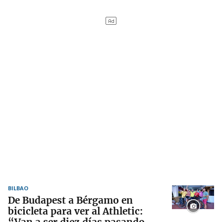
BILBAO
De Budapest a Bérgamo en
bicicleta para ver al Athletic:
“Van a ser diez días pasando