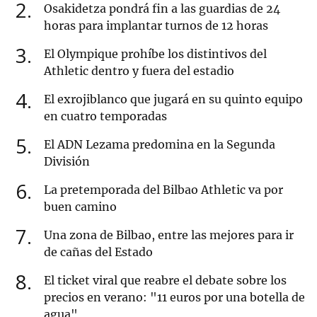
2
Osakidetza pondrá fin a las guardias de 24
horas para implantar turnos de 12 horas
3
El Olympique prohíbe los distintivos del
Athletic dentro y fuera del estadio
4
El exrojiblanco que jugará en su quinto equipo
en cuatro temporadas
5
El ADN Lezama predomina en la Segunda
División
6
La pretemporada del Bilbao Athletic va por
buen camino
7
Una zona de Bilbao, entre las mejores para ir
de cañas del Estado
8
El ticket viral que reabre el debate sobre los
precios en verano: "11 euros por una botella de
agua"