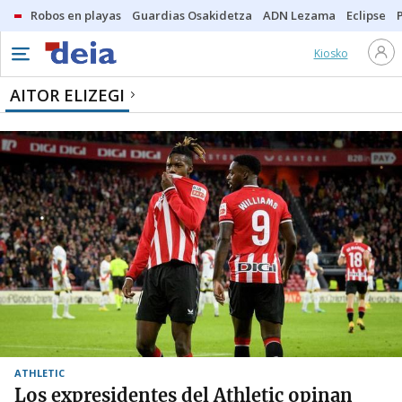
Robos en playas
Guardias Osakidetza
ADN Lezama
Eclipse
Kiosko
AITOR ELIZEGI
ATHLETIC
Los expresidentes del Athletic opinan