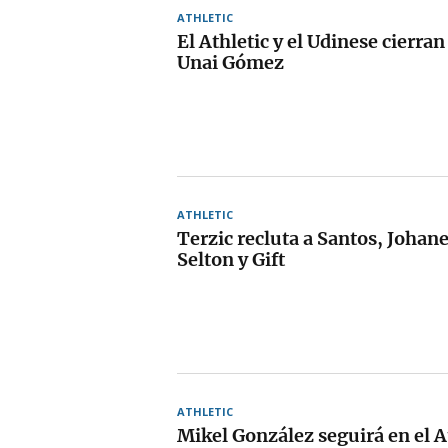
ATHLETIC
El Athletic y el Udinese cierran
Unai Gómez
ATHLETIC
Terzic recluta a Santos, Johan
Selton y Gift
ATHLETIC
Mikel González seguirá en el A