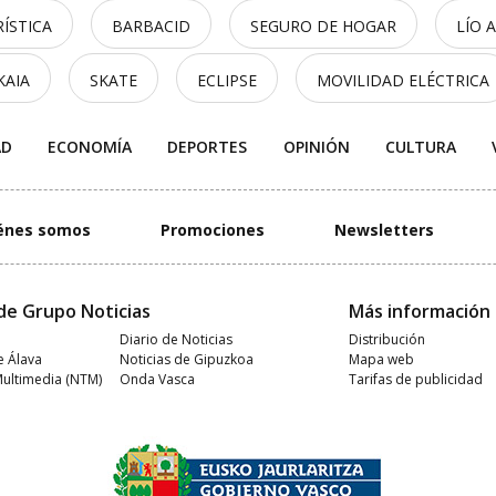
ÍSTICA
BARBACID
SEGURO DE HOGAR
LÍO 
KAIA
SKATE
ECLIPSE
MOVILIDAD ELÉCTRICA
AD
ECONOMÍA
DEPORTES
OPINIÓN
CULTURA
énes somos
Promociones
Newsletters
de Grupo Noticias
Más información
Diario de Noticias
Distribución
e Álava
Noticias de Gipuzkoa
Mapa web
Multimedia (NTM)
Onda Vasca
Tarifas de publicidad