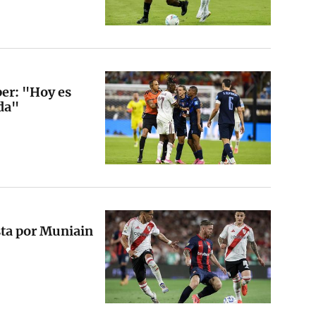
per: "Hoy es
ida"
ta por Muniain