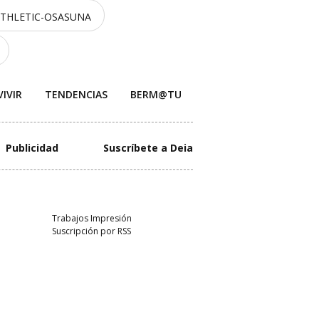
ATHLETIC-OSASUNA
VIVIR
TENDENCIAS
BERM@TU
Publicidad
Suscríbete a Deia
Trabajos Impresión
Suscripción por RSS