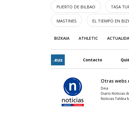
PUERTO DE BILBAO
TASA TUR
MASTINES
EL TIEMPO EN BIZ
BIZKAIA
ATHLETIC
ACTUALID
.eus
Contacto
Qui
Otras webs 
Deia
Diario Noticias d
Noticias Taldea 