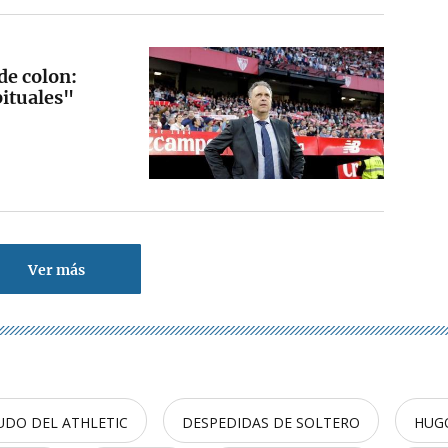
de colon:
bituales"
Ver más
UDO DEL ATHLETIC
DESPEDIDAS DE SOLTERO
HUG