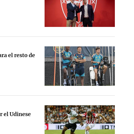
ra el resto de
r el Udinese