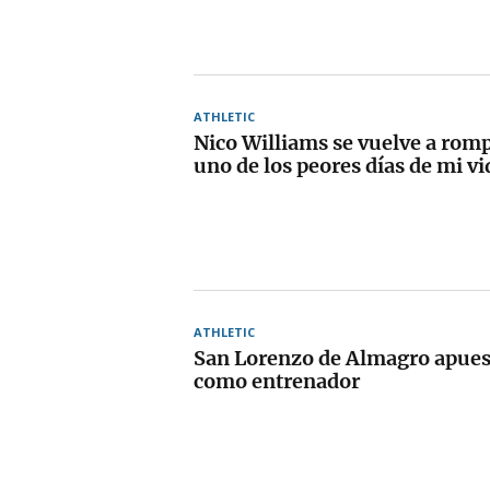
ATHLETIC
Nico Williams se vuelve a rom
uno de los peores días de mi v
ATHLETIC
San Lorenzo de Almagro apues
como entrenador