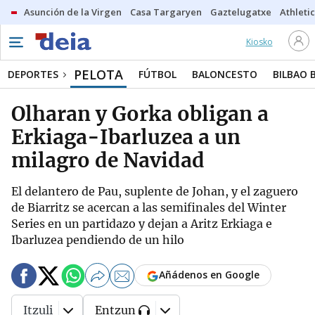
Asunción de la Virgen
Casa Targaryen
Gaztelugatxe
Athletic
Kiosko
PELOTA
DEPORTES
FÚTBOL
BALONCESTO
BILBAO 
Olharan y Gorka obligan a
Erkiaga-Ibarluzea a un
milagro de Navidad
El delantero de Pau, suplente de Johan, y el zaguero
de Biarritz se acercan a las semifinales del Winter
Series en un partidazo y dejan a Aritz Erkiaga e
Ibarluzea pendiendo de un hilo
Añádenos en Google
Itzuli
Entzun