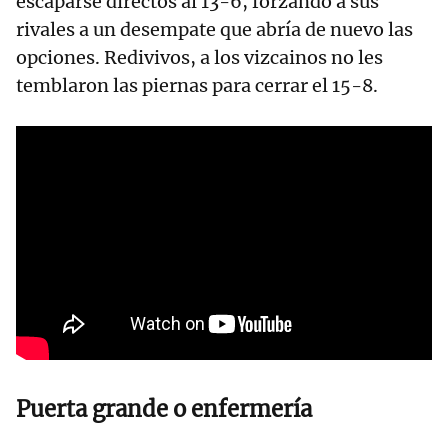
escaparse directos al 13-6, forzando a sus
rivales a un desempate que abría de nuevo las
opciones. Redivivos, a los vizcainos no les
temblaron las piernas para cerrar el 15-8.
Puerta grande o enfermería