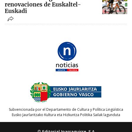
renovaciones de Euskaltel-
Euskadi
Subvencionada por el Departamento de Cultura y Política Lingüística
Eusko Jaurlaritzako Kultura eta Hizkuntza Politika Sailak lagunduta
© Editorial Iparraguirre, S.A