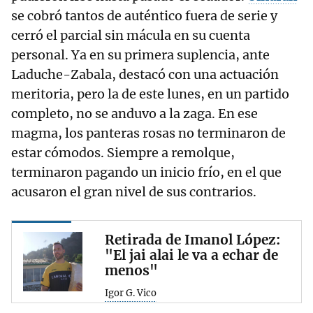
se cobró tantos de auténtico fuera de serie y
cerró el parcial sin mácula en su cuenta
personal. Ya en su primera suplencia, ante
Laduche-Zabala, destacó con una actuación
meritoria, pero la de este lunes, en un partido
completo, no se anduvo a la zaga. En ese
magma, los panteras rosas no terminaron de
estar cómodos. Siempre a remolque,
terminaron pagando un inicio frío, en el que
acusaron el gran nivel de sus contrarios.
Retirada de Imanol López:
"El jai alai le va a echar de
menos"
Igor G. Vico