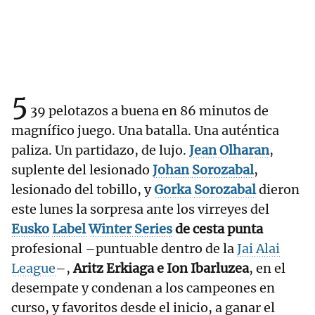
5
39 pelotazos a buena en 86 minutos de
magnífico juego. Una batalla. Una auténtica
paliza. Un partidazo, de lujo.
Jean Olharan
,
suplente del lesionado
Johan
Sorozabal
,
lesionado del tobillo, y
Gorka
Sorozabal
dieron
este lunes la sorpresa ante los virreyes del
Eusko
Label
Winter
Series
de cesta punta
profesional –puntuable dentro de la
Jai Alai
League
–,
Aritz Erkiaga e Ion Ibarluzea
, en el
desempate y condenan a los campeones en
curso, y favoritos desde el inicio, a ganar el