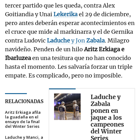
tercer partido que les queda, contra Alex
Goitiandia y Unai
Lekerika
el 29 de diciembre,
pero antes deberán esperar acontecimientos en
el cruce que mide al markinarra y el de Gernika
contra Ludovic
Laduche
y Jon
Zabala
. Milagro
navideño. Penden de un hilo
Aritz Erkiaga e
Ibarluzea
en una tesitura que no han conocido
hasta el momento. Les salvaría forzar un triple
empate. Es complicado, pero no imposible.
Laduche y
RELACIONADAS
Zabala
ponen en
Aritz Erkiaga afila
jaque a los
la guadaña en el
ensayo de la final
campeones
del Winter Series
del Winter
Laduche y Manci, a
Series