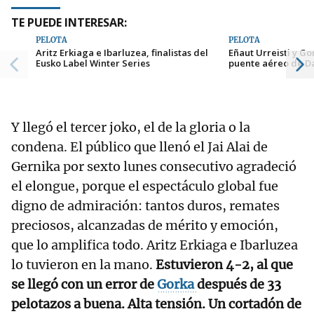
TE PUEDE INTERESAR:
PELOTA
PELOTA
Aritz Erkiaga e Ibarluzea, finalistas del
Eñaut Urreisti y G
Eusko Label Winter Series
puente aéreo de Da
Y llegó el tercer joko, el de la gloria o la
condena. El público que llenó el Jai Alai de
Gernika por sexto lunes consecutivo agradeció
el elongue, porque el espectáculo global fue
digno de admiración: tantos duros, remates
preciosos, alcanzadas de mérito y emoción,
que lo amplifica todo. Aritz Erkiaga e Ibarluzea
lo tuvieron en la mano.
Estuvieron 4-2, al que
se llegó con un error de
Gorka
después de 33
pelotazos a buena. Alta tensión. Un cortadón de