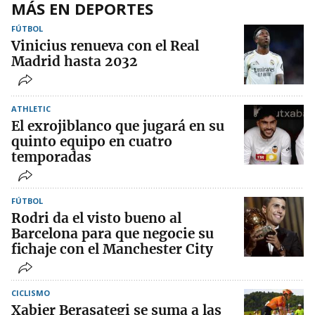
MÁS EN DEPORTES
FÚTBOL
Vinicius renueva con el Real
Madrid hasta 2032
ATHLETIC
El exrojiblanco que jugará en su
quinto equipo en cuatro
temporadas
FÚTBOL
Rodri da el visto bueno al
Barcelona para que negocie su
fichaje con el Manchester City
CICLISMO
Xabier Berasategi se suma a las