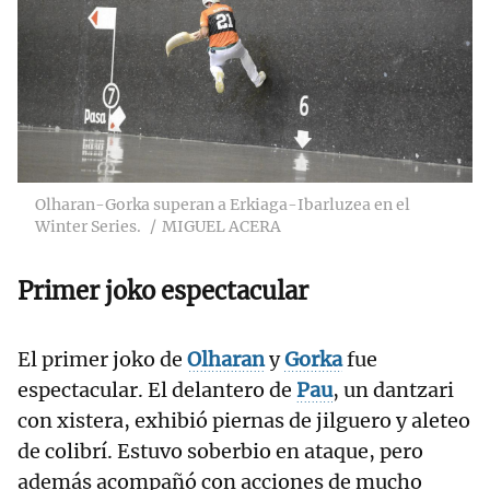
Olharan-Gorka superan a Erkiaga-Ibarluzea en el
Winter Series.
MIGUEL ACERA
Primer joko espectacular
El primer joko de
Olharan
y
Gorka
fue
espectacular. El delantero de
Pau
, un dantzari
con xistera, exhibió piernas de jilguero y aleteo
de colibrí. Estuvo soberbio en ataque, pero
además acompañó con acciones de mucho