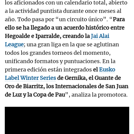
los aficionados con un calendario total, abierto
a la actividad puntista durante once meses al
año. Todo pasa por “un circuito único”. “
Para
ello se ha llegado a un acuerdo histórico entre
Hegoalde e Iparralde, creando la
Jai Alai
League
; una gran liga en la que se aglutinan
todos los grandes torneos del momento,
unificando formatos y puntuaciones. En la
primera edición están integrados
el
Eusko
Label Winter Series
de Gernika, el Guante de
Oro de Biarritz, los Internacionales de San Juan
de Luz y la Copa de Pau
”, analiza la promotora.