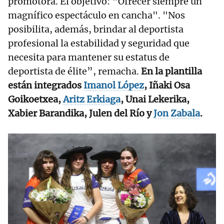
promotora. El objetivo: “Ofrecer siempre un
magnífico espectáculo en cancha". "Nos
posibilita, además, brindar al deportista
profesional la estabilidad y seguridad que
necesita para mantener su estatus de
deportista de élite”, remacha.
En la plantilla
están integrados
Imanol López
, Iñaki Osa
Goikoetxea,
Aritz Erkiaga
, Unai Lekerika,
Xabier Barandika, Julen del Río y
Jon Zabala
.