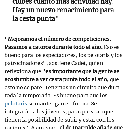
clubes cuanto más actividad hay.
Hay un nuevo renacimiento para
la cesta punta"
"Mejoramos el número de competiciones.
Pasamos a catorce durante todo el año.
Eso es
bueno para los espectadores, los pelotaris y los
patrocinadores", sostiene Cadet, quien
reflexiona que "
es importante que la gente se
acostumbre a ver cesta punta todo el año
, que
esto no se pare. Tenemos un circuito que dura
toda la temporada. Es bueno para que los
pelotaris
se mantengan en forma. Se
integrarán a los jóvenes, para que vean que
tienen la posibilidad de subir y estar con los
mejores". Asimismo,
el de Iparralde añade que