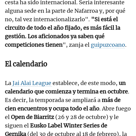
cesta ha sido internacional. Sería interesante
alguna sede en la parte de Nafarroa y, por qué
no, tal vez internacionalizarlo".
"Si está el
circuito de todo el año fijado, es más fácil la
gestión. Los aficionados ya saben qué
competiciones tienen
", zanja el
guipuzcoano
.
El calendario
La
Jai Alai League
establece, de este modo,
un
calendario que comienza y termina en octubre
.
Es decir, la temporada se ampliará a
más de
cien encuentros y ocupa todo el año
. Abre fuego
el
Open de Biarritz
(26 y 28 de octubre) y le
siguen el
Eusko Label Winter Series de
Gernika
(del 30 de octubre al 18 de febrero), la