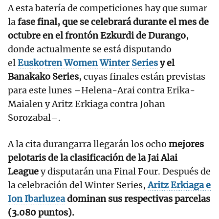
A esta batería de competiciones hay que sumar
la
fase final, que se celebrará durante el mes de
octubre en el frontón Ezkurdi de Durango
,
donde actualmente se está disputando
el
Euskotren Women Winter Series
y el
Banakako Series
, cuyas finales están previstas
para este lunes –Helena-Arai contra Erika-
Maialen y Aritz Erkiaga contra Johan
Sorozabal–.
A la cita durangarra llegarán los ocho
mejores
pelotaris de la clasificación de la Jai Alai
League
y disputarán una Final Four. Después de
la celebración del Winter Series,
Aritz Erkiaga e
Ion Ibarluzea
dominan sus respectivas parcelas
(3.080 puntos).