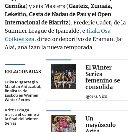
Gernika
) y seis Masters (
Gasteiz, Zumaia,
Lekeitio, Cesta de Nadau de Pau y el Open
Internacional de Biarritz
). Frederic Cadet, de la
Summer League de Iparralde, e
Iñaki Osa
Goikoetxea
, director deportivo de Eraman! Jai
Alai, analizan la nueva temporada.
El Winter
RELACIONADAS
Series
femenino se
Erika Mugartegi y
consolida
Maialen Aldazabal,
finalistas del
Euskotren Women
Igor G. Vico
Winter Series
Aritz Erkiaga
marca el camino a
Un
la final del Winter
Series
mayúsculo
Aritz