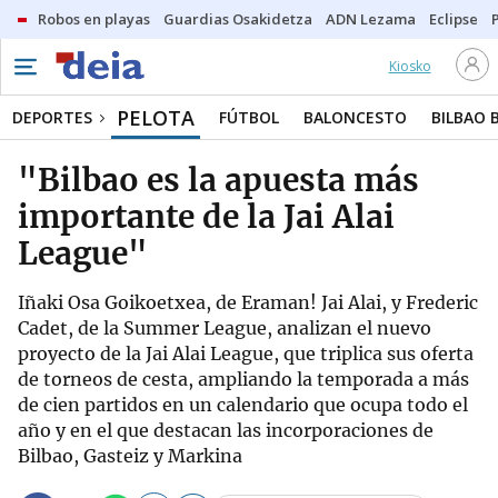
Robos en playas
Guardias Osakidetza
ADN Lezama
Eclipse
Kiosko
PELOTA
DEPORTES
FÚTBOL
BALONCESTO
BILBAO 
"Bilbao es la apuesta más
importante de la Jai Alai
League"
Iñaki Osa Goikoetxea, de Eraman! Jai Alai, y Frederic
Cadet, de la Summer League, analizan el nuevo
proyecto de la Jai Alai League, que triplica sus oferta
de torneos de cesta, ampliando la temporada a más
de cien partidos en un calendario que ocupa todo el
año y en el que destacan las incorporaciones de
Bilbao, Gasteiz y Markina