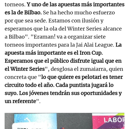
torneos.
Y uno de las apuestas más importantes
es la de Bilbao.
Se ha hecho mucho esfuerzo
por que sea sede. Estamos con ilusión y
esperamos que la ola del Winter Series alcance
a Bilbao". "Eraman! va a organizar siete
torneos importantes para la Jai Alai League.
La
apuesta más importante es el Iron Cup.
Esperamos que el público disfrute igual que en
el Winter Series
", desglosa el zumaiarra, quien
concreta que "
lo que quiere es pelotari es tener
circuito todo el año. Cada puntista jugará lo
suyo. Los jóvenes tendrán sus oportunidades y
un referente
".