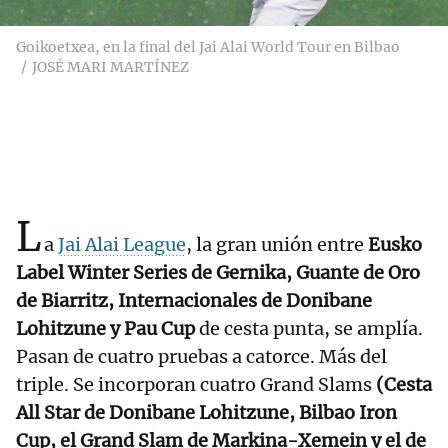
Goikoetxea, en la final del Jai Alai World Tour en Bilbao
JOSÉ MARI MARTÍNEZ
L
a
Jai Alai League
, la gran unión entre
Eusko
Label Winter Series de Gernika, Guante de Oro
de Biarritz, Internacionales de Donibane
Lohitzune y Pau Cup
de cesta punta, se amplía.
Pasan de cuatro pruebas a catorce. Más del
triple. Se incorporan cuatro Grand Slams
(Cesta
All Star de Donibane Lohitzune, Bilbao Iron
Cup, el Grand Slam de Markina-Xemein y el de