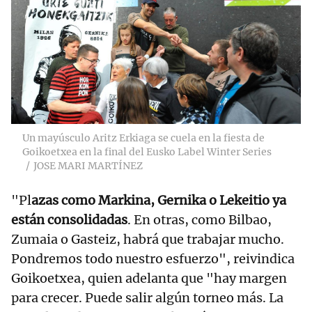
Un mayúsculo Aritz Erkiaga se cuela en la fiesta de
Goikoetxea en la final del Eusko Label Winter Series
JOSE MARI MARTÍNEZ
"Pl
azas como Markina, Gernika o Lekeitio ya
están consolidadas
. En otras, como Bilbao,
Zumaia o Gasteiz, habrá que trabajar mucho.
Pondremos todo nuestro esfuerzo", reivindica
Goikoetxea, quien adelanta que "hay margen
para crecer. Puede salir algún torneo más. La