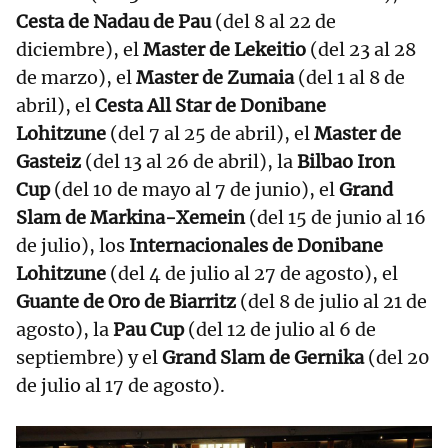
Cesta de Nadau de Pau
(del 8 al 22 de
diciembre), el
Master de Lekeitio
(del 23 al 28
de marzo), el
Master de Zumaia
(del 1 al 8 de
abril), el
Cesta All Star de Donibane
Lohitzune
(del 7 al 25 de abril), el
Master de
Gasteiz
(del 13 al 26 de abril), la
Bilbao Iron
Cup
(del 10 de mayo al 7 de junio), el
Grand
Slam de Markina-Xemein
(del 15 de junio al 16
de julio), los
Internacionales de Donibane
Lohitzune
(del 4 de julio al 27 de agosto), el
Guante de Oro de Biarritz
(del 8 de julio al 21 de
agosto), la
Pau Cup
(del 12 de julio al 6 de
septiembre) y el
Grand Slam de Gernika
(del 20
de julio al 17 de agosto).