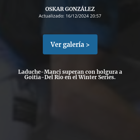
OSKAR GONZÁLEZ
Actualizado:
16/12/2024 20:57
Ver galería >
Laduche-Manci superan con holgura a
Goitia-Del Río en el Winter Series.