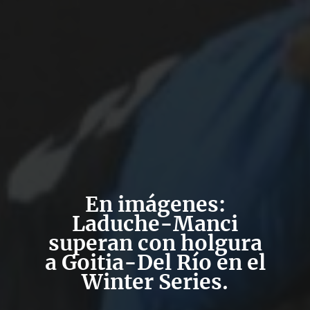
En imágenes:
Laduche-Manci
superan con holgura
a Goitia-Del Río en el
Winter Series.