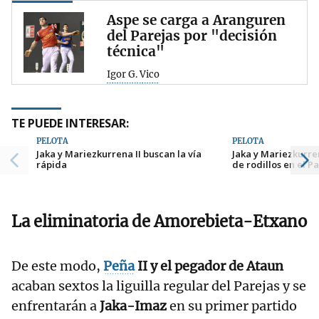
Aspe se carga a Aranguren
del Parejas por "decisión
técnica"
Igor G. Vico
TE PUEDE INTERESAR:
PELOTA
PELOTA
Jaka y Mariezkurrena II buscan la vía
Jaka y Mariezkurre
rápida
de rodillos en el P
La eliminatoria de Amorebieta-Etxano
De este modo,
Peña
II y el pegador de Ataun
acaban sextos la liguilla regular del Parejas y se
enfrentarán a
Jaka-Imaz
en su primer partido