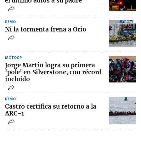
el último adiós a su padre
REMO
Ni la tormenta frena a Orio
MOTOGP
Jorge Martín logra su primera
'pole' en Silverstone, con récord
incluido
REMO
Castro certifica su retorno a la
ARC-1