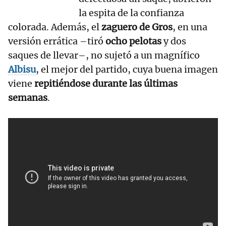
la espita de la confianza
colorada. Además, el
zaguero de Gros
, en una
versión errática –tiró
ocho pelotas
y dos
saques de llevar–, no sujetó a un magnífico
Albisu
, el mejor del partido, cuya buena imagen
viene
repitiéndose durante las últimas
semanas
.