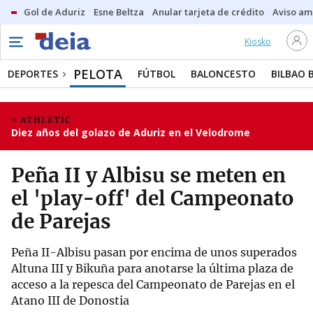
Gol de Aduriz
Esne Beltza
Anular tarjeta de crédito
Aviso am
Kiosko
PELOTA
DEPORTES
FÚTBOL
BALONCESTO
BILBAO 
ATHLETIC
Diez años del golazo de Aduriz en el Velodrome
Peña II y Albisu se meten en
el 'play-off' del Campeonato
de Parejas
Peña II-Albisu pasan por encima de unos superados
Altuna III y Bikuña para anotarse la última plaza de
acceso a la repesca del Campeonato de Parejas en el
Atano III de Donostia