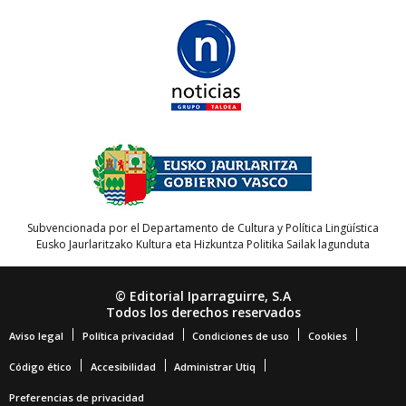
Subvencionada por el Departamento de Cultura y Política Lingüística
Eusko Jaurlaritzako Kultura eta Hizkuntza Politika Sailak lagunduta
© Editorial Iparraguirre, S.A
Todos los derechos reservados
Aviso legal
Política privacidad
Condiciones de uso
Cookies
Código ético
Accesibilidad
Administrar Utiq
Preferencias de privacidad