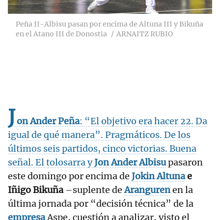
Peña II-Albisu pasan por encima de Altuna III y Bikuña
en el Atano III de Donostia
ARNAITZ RUBIO
J
on Ander Peña
: “El objetivo era hacer 22. Da
igual de qué manera”. Pragmáticos. De los
últimos seis partidos, cinco victorias. Buena
señal. El tolosarra y
Jon Ander Albisu
pasaron
este domingo por encima de
Jokin
Altuna
e
Iñigo Bikuña
–suplente de
Aranguren
en la
última jornada por “decisión técnica” de la
empresa
Aspe, cuestión a analizar, visto el